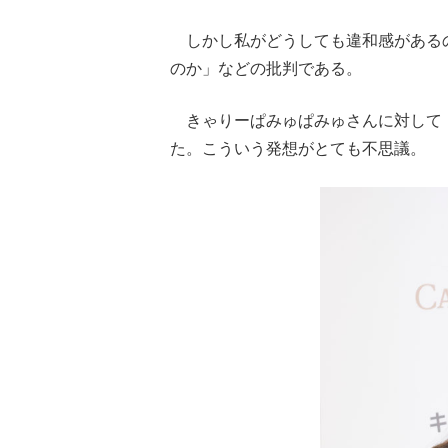
しかし私がどうしても違和感がある
のか」などの批判である。
きゃりーぱみゅぱみゅさんに対して
た。こういう発想がとても不思議。