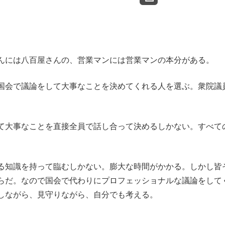
んには八百屋さんの、営業マンには営業マンの本分がある。
国会で議論をして大事なことを決めてくれる人を選ぶ。衆院議
て大事なことを直接全員で話し合って決めるしかない。すべて
る知識を持って臨むしかない。膨大な時間がかかる。しかし皆
らだ。なので国会で代わりにプロフェッショナルな議論をして
しながら、見守りながら、自分でも考える。