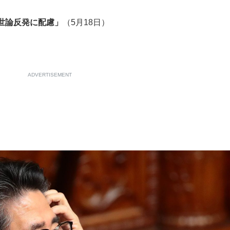
もっと見る
世論反発に配慮」
（5月18日）
ADVERTISEMENT
が鹿児島で3月に死去し...
もっと見る