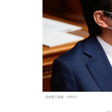
安倍晋三首相 ©︎AFLO