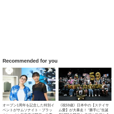
Recommended for you
オープン1周年を記念した特別イ
《祝59歳》日本中の【ステイサ
ベントがサムソナイト・ブラッ
ム愛】が大暴走！ “勝手に”生誕