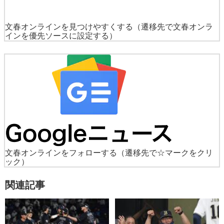
文春オンラインを見つけやすくする
（遷移先で文春オンラ
インを優先ソースに設定する）
文春オンラインをフォローする
（遷移先で☆マークをクリ
ック）
関連記事