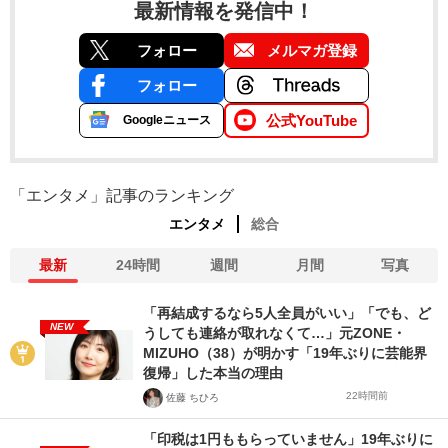
最新情報を発信中！
フォロー
メルマガ登録
フォロー
公式YouTube
Googleニュース
「エンタメ」記事のランキング
エンタメ
総合
最新
24時間
週間
月間
写真
「再結成するなら5人全員がいい」「でも、ど
NEW
うしても連絡が取れなくて…」元ZONE・
MIZUHO（38）が明かす「19年ぶりに芸能界
復帰」した本当の理由
22時間前
佐藤 ちひろ
「印税は1円ももらっていません」19年ぶりに