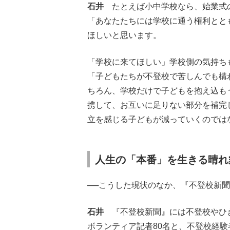
石井
たとえば小中学校なら、始業式の
「あなたたちには学校に通う権利とと
ほしいと思います。
「学校に来てほしい」学校側の気持ち
「子どもたちが不登校で苦しんでも構
ちろん、学校だけで子どもを抱え込も
携して、お互いに足りない部分を補完
立を感じる子どもが減っていくのでは
人生の「本番」を生きる晴れ
──こうした現状のなか、『不登校新
石井
『不登校新聞』には不登校やひき
ボランティア記者80名と、不登校経験