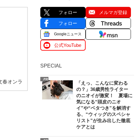
フォロー
メルマガ登録
フォロー
Googleニュース
公式YouTube
SPECIAL
PR
文春オンラ
「えっ、こんなに変わる
の？」36歳男性ライター
のニオイが激変！ 夏場に
気になる“頭皮のニオ
イ”や“ベタつき”を解消す
る、“ウィッグのスペシャ
リスト”が生み出した徹底
ケアとは