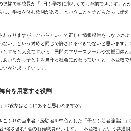
挨拶で学校長が「1日も学校に来なくても卒業できます」と
もに、学校を休む権利がある」ということを子どもたちに伝え
もわかりますが、だからといって正しい情報提供をしないのは
わない」という対応と同じで許されるべきでないと思います。
うとすると大変ですから、民間のフリースクールや支援団体と
しあいながら子どもを見守る社会に変わっていくと、不登校で
ないかと思っています。
舞台を用意する役割
聞』の役割はどこにあると思われますか。
こもりの当事者・経験者を中心とした「子ども若者編集部」
者6名を含む9名の有給職員がいます。「不登校」という共通財