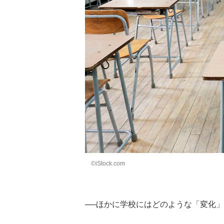
©iStock.com
──ほかに学校にはどのような「変化