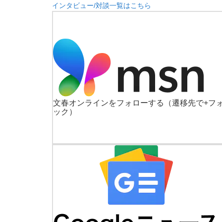
インタビュー/対談一覧はこちら
文春オンラインをフォローする
（遷移先で+フ
ック）