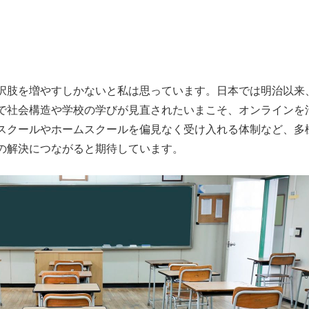
択肢を増やすしかないと私は思っています。日本では明治以来
で社会構造や学校の学びが見直されたいまこそ、オンラインを
スクールやホームスクールを偏見なく受け入れる体制など、多
の解決につながると期待しています。