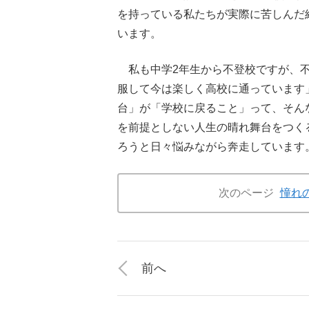
を持っている私たちが実際に苦しんだ
います。
私も中学2年生から不登校ですが、不
服して今は楽しく高校に通っています
台」が「学校に戻ること」って、そん
を前提としない人生の晴れ舞台をつく
ろうと日々悩みながら奔走しています
次のページ
憧れ
前へ