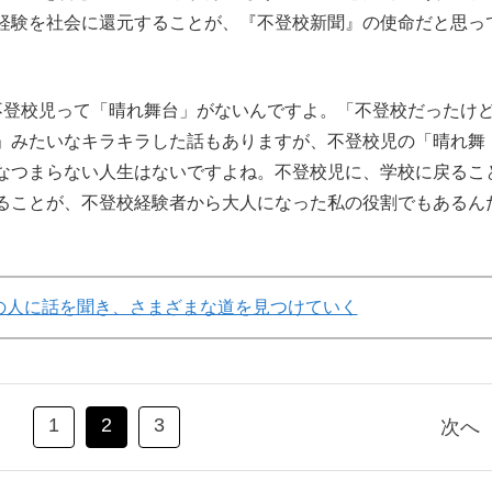
経験を社会に還元することが、『不登校新聞』の使命だと思っ
登校児って「晴れ舞台」がないんですよ。「不登校だったけ
」みたいなキラキラした話もありますが、不登校児の「晴れ舞
なつまらない人生はないですよね。不登校児に、学校に戻るこ
ることが、不登校経験者から大人になった私の役割でもあるん
。
の人に話を聞き、さまざまな道を見つけていく
1
2
3
次へ