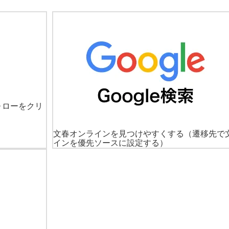
ォローをクリ
文春オンラインを見つけやすくする
（遷移先で
インを優先ソースに設定する）