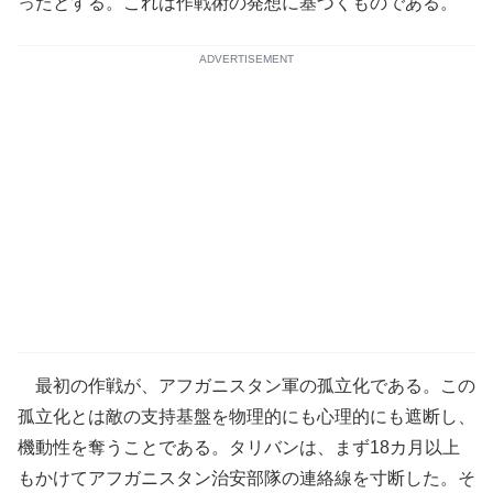
ったとする。これは作戦術の発想に基づくものである。
ADVERTISEMENT
最初の作戦が、アフガニスタン軍の孤立化である。この
孤立化とは敵の支持基盤を物理的にも心理的にも遮断し、
機動性を奪うことである。タリバンは、まず18カ月以上
もかけてアフガニスタン治安部隊の連絡線を寸断した。そ