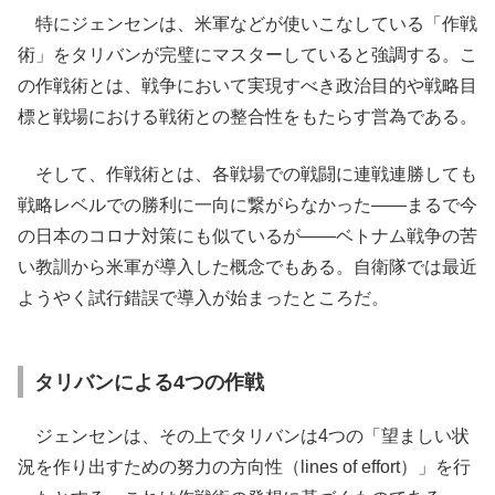
特にジェンセンは、米軍などが使いこなしている「作戦
術」をタリバンが完璧にマスターしていると強調する。こ
の作戦術とは、戦争において実現すべき政治目的や戦略目
標と戦場における戦術との整合性をもたらす営為である。
そして、作戦術とは、各戦場での戦闘に連戦連勝しても
戦略レベルでの勝利に一向に繋がらなかった――まるで今
の日本のコロナ対策にも似ているが――ベトナム戦争の苦
い教訓から米軍が導入した概念でもある。自衛隊では最近
ようやく試行錯誤で導入が始まったところだ。
タリバンによる4つの作戦
ジェンセンは、その上でタリバンは4つの「望ましい状
況を作り出すための努力の方向性（lines of effort）」を行