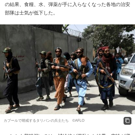
の結果、食糧、水、弾薬が手に入らなくなった各地の治安
部隊は士気が低下した。
カブールで哨戒するタリバンの兵士たち ©AFLO