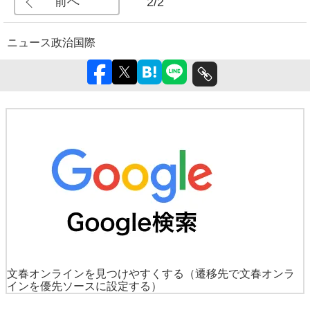
前へ
2/2
ニュース
政治
国際
文春オンラインを見つけやすくする
（遷移先で文春オンラ
インを優先ソースに設定する）