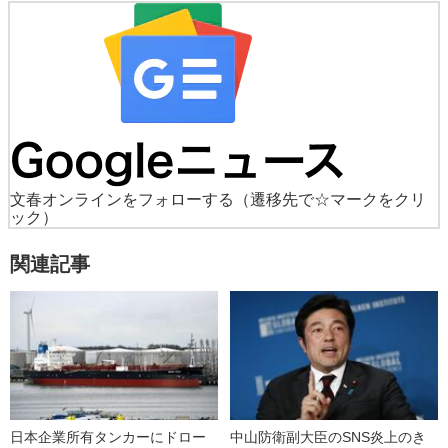
文春オンラインをフォローする
（遷移先で☆マークをクリ
ック）
関連記事
日本企業所有タンカーにドロー
中山防衛副大臣のSNS炎上のき