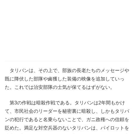
タリバンは、その上で、部族の長老たちのメッセージや
既に降伏した部隊や鹵獲した装備の映像を追加していっ
た。これでは治安部隊の士気が保てるはずがない。
第3の作戦は暗殺作戦である。タリバンは2年間もかけ
て、市民社会のリーダーを秘密裏に暗殺し、しかもタリバ
ンの犯行であると名乗らないことで、ガニ政権への信頼を
貶めた。満足な対空兵器のないタリバンは、パイロットを