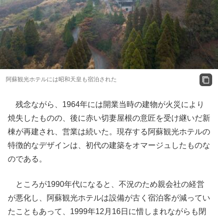
阿蘇観光ホテルには昭和天皇も宿泊された
残念ながら、1964年には開業当時の建物が火災により
焼失したものの、後に赤い切妻屋根の意匠を受け継いだ新
棟が再建され、営業は続いた。現存する阿蘇観光ホテルの
特徴的なデザインは、初代の建築をオマージュしたものな
のである。
ところが1990年代になると、不況のため親会社の経営
が悪化し、阿蘇観光ホテルは設備が古く宿泊客が減ってい
たこともあって、1999年12月16日に惜しまれながらも閉