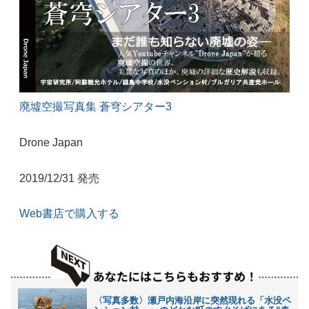
廃墟空撮写真集 蒼穹シアター3
Drone Japan
2019/12/31 発売
Web書店で購入する
〈写真多数〉瀬戸内海沿岸に突然現れる「水没ペ