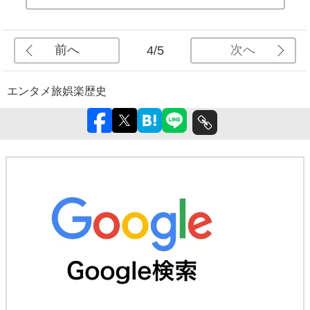
前へ
次へ
4/5
エンタメ
旅
娯楽
歴史