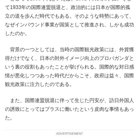
て1933年の国際連盟脱退と、政治的には日本が国際的孤
立の道を歩んだ時代でもある。そのような時勢にあって、
なぜインバウンド事業が国策として推進され、しかも成功
したのか。
背景の一つとしては、当時の国際観光政策には、外貨獲
得だけでなく、日本の対外イメージ向上のプロパガンダと
いう裏の役割もあったことが挙げられる。国際的な対日感
情が悪化しつつあった時代だからこそ、政府は益々、国際
観光政策に注力したのである。
また、国際連盟脱退に伴って生じた円安が、訪日外国人
の誘致にとってはプラスに働いたという皮肉な事情もあっ
た。
ADVERTISEMENT