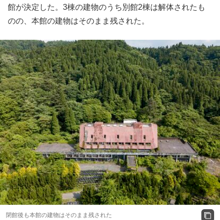
館が決定した。3棟の建物のうち別館2棟は解体されたも
のの、本館の建物はそのまま残された。
閉館後も本館の建物はそのまま残された