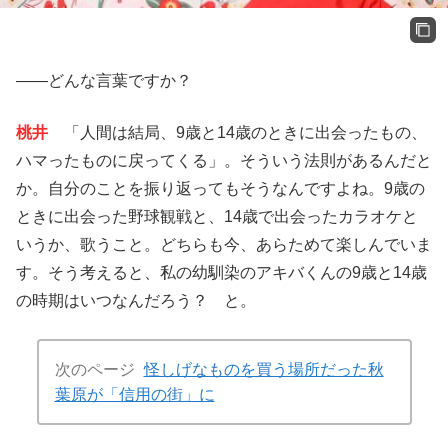
――どんな言葉ですか？
桃井
「人間は結局、9歳と14歳のときに出会ったもの、
ハマったものに戻ってくる」。そういう法則があるんだと
か。自分のことを振り返ってもそうなんですよね。9歳の
ときに出会った野球観戦と、14歳で出会ったカラオケと
いうか、歌うこと。どちらも今、あらためて楽しんでいま
す。そう考えると、私の幼馴染のアキバくんの9歳と14歳
の時期はいつなんだろう？ と。
次のページ
怪しげなものを買う場所だった秋
葉原が「信用の街」に