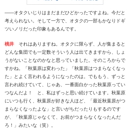
――オタクいじりはまだまだひどかったですよね。今だと
考えられない。そして一方で、オタクの一部もかなりドギ
ツいノリだった印象もあるんです。
桃井
それはありますね。オタクに限らず、人が集まると
どんな集団でも一定数そういう人は出てきますから、しょ
うがないことなのかなと思っていました。そのころからで
すかね。「秋葉原は変わった」「秋葉原はつまらなくなっ
た」とよく言われるようになったのは。でももう、ずっと
言われ続けていて、じゃあ、一番面白かった秋葉原ってい
つなんだよ！ と、私はずっと思い続けています。秋葉原
にいつも行く、秋葉原が好きな人ほど、「最近秋葉原がつ
まらなくなったよな」と言いがちだったりもするのです
が、「秋葉原じゃなくて、お前がつまらなくなったんだ
ろ！」みたいな（笑）。