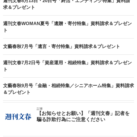
週刊文春8月13日・20日号「終活・エンディング特集」資料請
求＆プレゼント
週刊文春WOMAN夏号「遺贈・寄付特集」資料請求＆プレゼン
ト
文藝春秋7月号「遺言・寄付特集」資料請求＆プレゼント
週刊文春7月2日号「資産運用・相続特集」資料請求＆プレゼン
ト
文藝春秋9月号「金融・相続特集／シニアホーム特集」資料請求
＆プレゼント
記事
【お知らせとお願い】「週刊文春」記者を
騙る詐欺行為にご注意ください