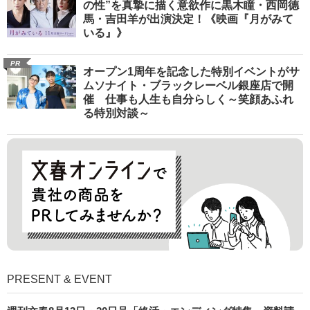
の性”を真摯に描く意欲作に黒木瞳・西岡德
馬・吉田羊が出演決定！《映画『月がみて
いる』》
PR
オープン1周年を記念した特別イベントがサ
ムソナイト・ブラックレーベル銀座店で開
催 仕事も人生も自分らしく～笑顔あふれ
る特別対談～
PRESENT & EVENT