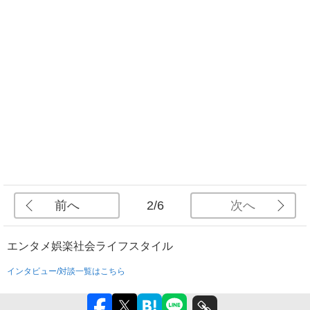
前へ
次へ
2/6
エンタメ
娯楽
社会
ライフスタイル
インタビュー/対談一覧はこちら