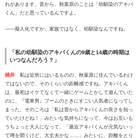
れがあります。昔から、秋葉原のことは「幼馴染のアキバ
くん」だと思っているんですよ。
――擬人化ですか。家族ではなく、幼馴染なんですね。
「私の幼馴染のアキバくんの9歳と14歳の時期は
いつなんだろう？」
桃井
私は近所にはいるものの、秋葉原に住んでいるわけ
ではないので、そのくらいの距離感ですね。アキバくん
は、最初はイケてなくて一緒にゲームとかして遊んでいた
のに、『電車男』ブームのときにすごい人気者になってし
まった。そのころは「私は昔からアキバくんの良さを知っ
ていたけどね！」みたいな気持ちになって、今はお互いも
うちょっと大人になって、「最近アキバくんが元気ないっ
て噂を聞くけど、大丈夫かな……」みたいに、距離をとり