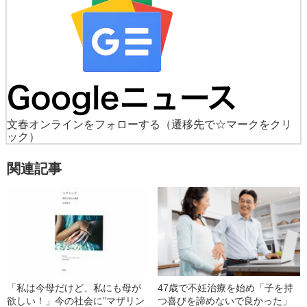
文春オンラインをフォローする
（遷移先で☆マークをクリ
ック）
関連記事
「私は今母だけど、私にも母が
47歳で不妊治療を始め「子を持
欲しい！」今の社会に”マザリン
つ喜びを諦めないで良かった」