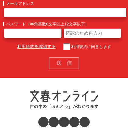
メールアドレス
パスワード（半角英数6文字以上12文字以下）
利用規約を確認する
利用規約に同意します