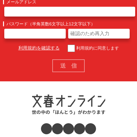
メールアドレス
パスワード（半角英数6文字以上12文字以下）
利用規約を確認する
利用規約に同意します