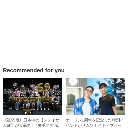
Recommended for you
《祝59歳》日本中の【ステイサ
オープン1周年を記念した特別イ
ム愛】が大暴走！ “勝手に”生誕
ベントがサムソナイト・ブラッ