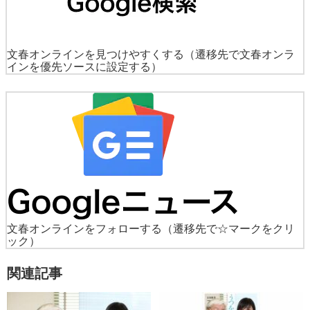
文春オンラインを見つけやすくする
（遷移先で文春オンラ
インを優先ソースに設定する）
文春オンラインをフォローする
（遷移先で☆マークをクリ
ック）
関連記事