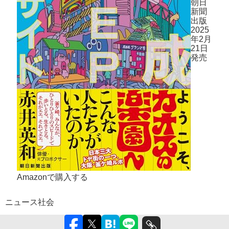
朝日
新聞
出版
2025
年2月
21日
発売
Amazonで購入する
ニュース
社会