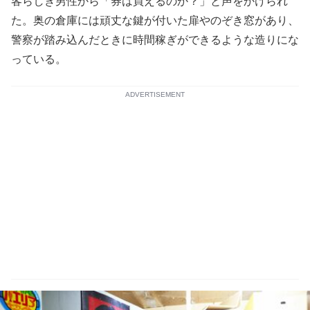
客らしき男性から「券は買えるのか？」と声をかけられ
た。奥の倉庫には頑丈な鍵が付いた扉やのぞき窓があり、
警察が踏み込んだときに時間稼ぎができるような造りにな
っている。
ADVERTISEMENT