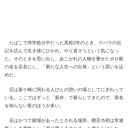
たばこで停学処分中だった高校2年のとき、ゲバラの伝
記を読んで生き様にひかれ、やり直そうという気になっ
た。そのときを思い出し、あこがれの人物を乗せたボロ船
の名を店名にし、「新たな人生への出発」という思いを込
めた。
店は釜ケ崎に関わる人びとの憩いの場としてにぎわって
いる。ここではずっと「新井」で暮らしてきたので、実名
を知らない客のほうが多い。
店はかつて賭場があったとされる場所。開店当初は常連