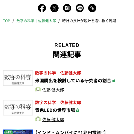
TOP
数字の科学｜佐藤健太郎
時計の長針が短針を追い抜く周期
RELATED
関連記事
数字の科学｜佐藤健太郎
米国脱出を検討している研究者の割合
佐藤 健太郎
数字の科学｜佐藤健太郎
青色LEDの世界市場
佐藤 健太郎
【インド・ムンバイに“1兆円投資”】
PR