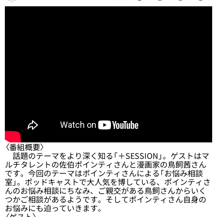
〈番組概要〉
話題のテーマをより深く知る「＋SESSION」。ゲストはマ
ルチタレントの佐伯ポインティさんと漫画家の鳥飼茜さん
です。今回のテーマはポインティさんによる「お悩み相談
室」。ポッドキャストで大人気を博している、ポインティさ
んのお悩み相談にちなみ、ご親交がある鳥飼さんからいく
つかご相談があるようです。そしてポインティさん自身の
お悩みにも迫っていきます。
〈ゲスト〉