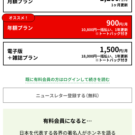
月額プラン
1ヶ月更新
オススメ！
900
円/月
年額プラン
10,800円一括払い、1年更新
※トートバッグ付き
1,500
電子版
円/月
18,000円一括払い、1年更新
＋雑誌プラン
※トートバッグ付き
既に有料会員の方はログインして続きを読む
ニュースレター登録する（無料）
有料会員になると…
日本を代表する各界の著名人がホンネを語る