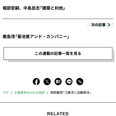
堀部安嗣、中島岳志「建築と利他」
次の記事
鹿島茂「菊池寛アンド・カンパニー」
この連載の記事一覧を見る
TOP
文藝春秋BOOK倶楽部
與那覇潤「江藤淳と加藤典洋」
RELATED