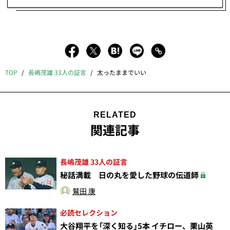
TOP
長嶋茂雄 33人の証言
太ったままでいい
RELATED
関連記事
長嶋茂雄 33人の証言
秘話満載 日の丸を愛した野球の伝道師
鷲田 康
必読セレクション
大谷翔平を「深く知る」5本 イチロー、栗山英