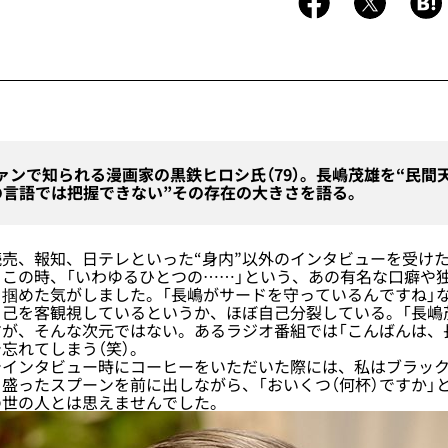
ァンで知られる漫画家の黒鉄ヒロシ氏（79）。長嶋茂雄を“民間
の言語では把握できない”その存在の大きさを語る。
売、報知、日テレといった“身内”以外のインタビューを受け
この時、「いわゆるひとつの……」という、あの有名な口癖や
を掴めた気がしました。「長嶋がサードを守っているんですね」
己を客観視しているというか、ほぼ自己分裂している。「長嶋
が、そんな次元ではない。あるラジオ番組では「こんばんは、
忘れてしまう（笑）。
インタビュー時にコーヒーをいただいた際には、私はブラック
盛ったスプーンを前に出しながら、「おいくつ（何杯）ですか」
の世の人とは思えませんでした。