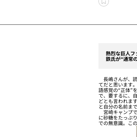
熱烈な巨人フ
鉄氏が“通常
長嶋さんが、読
てだと思います。
語感覚の“正体”
で、要するに、自
どとも言われます
と自分の名前まで
宮崎キャンプで
に砂糖をたっぷり
での無意識。こ