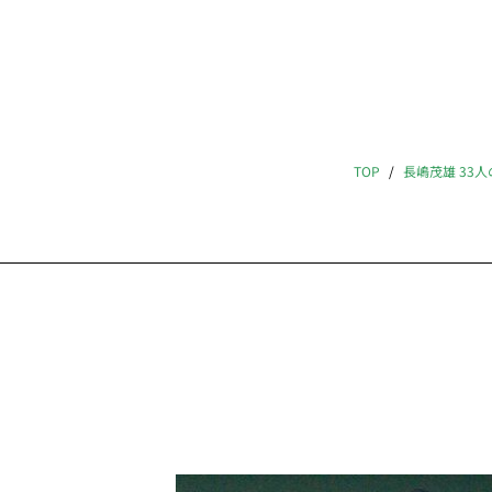
TOP
長嶋茂雄 33