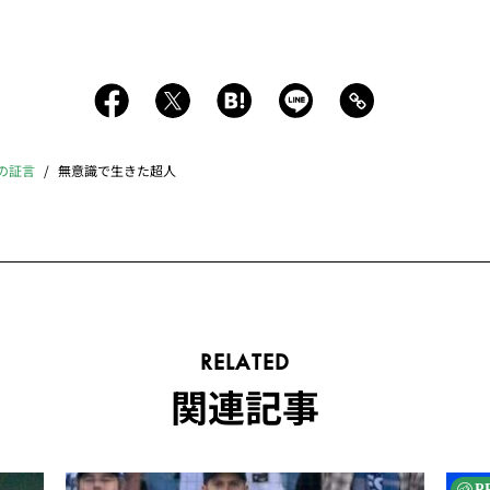
人の証言
無意識で生きた超人
RELATED
関連記事
P