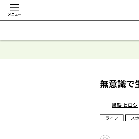
メニュー
無意識で
黒鉄 ヒロシ
ライフ
ス