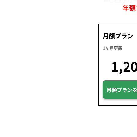
長嶋茂雄という
年額
月額プラン
1ヶ月更新
1,2
月額プラン