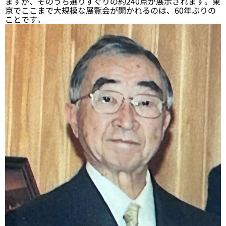
ますが、そのうち選りすぐりの約240点が展示されます。東
京でここまで大規模な展覧会が開かれるのは、60年ぶりの
ことです。