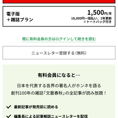
1,500
電子版
円/月
18,000円一括払い、1年更新
＋雑誌プラン
※トートバッグ付き
既に有料会員の方はログインして続きを読む
ニュースレター登録する（無料）
有料会員になると…
日本を代表する各界の著名人がホンネを語る
創刊100年の雑誌「文藝春秋」の全記事が読み放題！
最新記事が発売前に読める
編集長による記事解説ニュースレターを配信