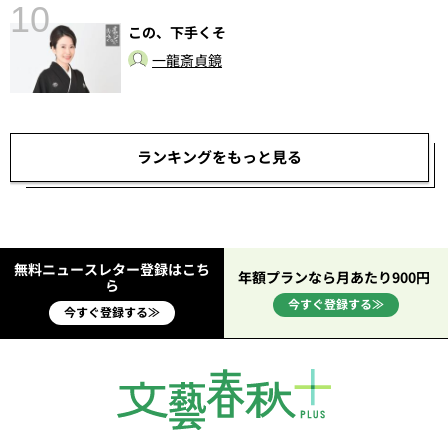
10
この、下手くそ
総
一龍斎貞鏡
ランキングをもっと見る
無料ニュースレター登録はこち
年額プランなら月あたり900円
ら
今すぐ登録する≫
今すぐ登録する≫