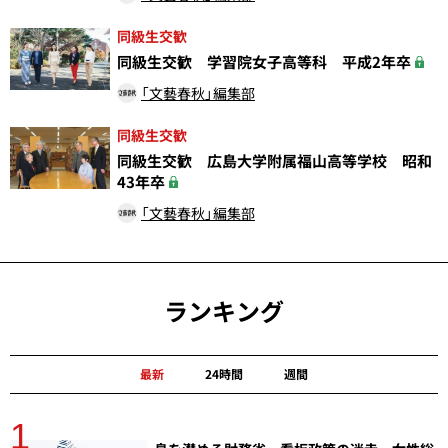
同級生交歓
同級生交歓 学習院女子高等科 平成2年卒
「文藝春秋」編集部
同級生交歓
同級生交歓 広島大学附属福山高等学校 昭和
43年卒
「文藝春秋」編集部
ランキング
最新
24時間
週間
1