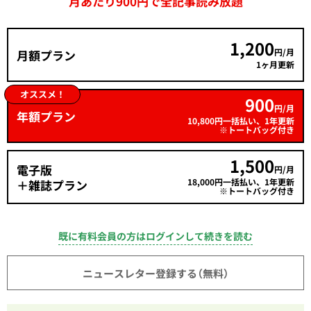
月あたり900円で全記事読み放題
1,200
円/月
月額プラン
1ヶ月更新
オススメ！
900
円/月
年額プラン
10,800円一括払い、1年更新
※トートバッグ付き
1,500
電子版
円/月
18,000円一括払い、1年更新
＋雑誌プラン
※トートバッグ付き
既に有料会員の方はログインして続きを読む
ニュースレター登録する（無料）