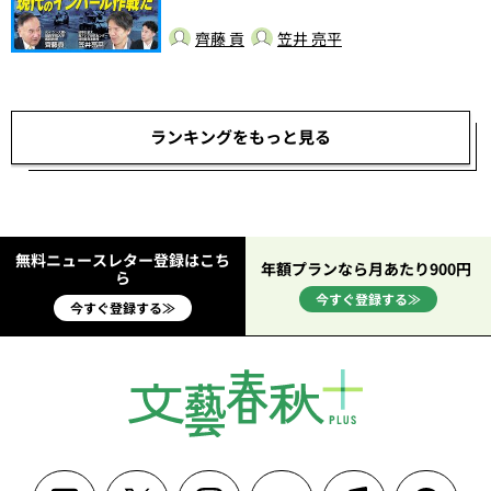
齊藤 貢
笠井 亮平
ランキングをもっと見る
無料ニュースレター登録はこち
年額プランなら月あたり900円
ら
今すぐ登録する≫
今すぐ登録する≫