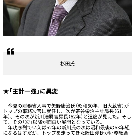
杉田氏
★「主計一強」に異変
今夏の財務省人事で矢野康治氏（昭和60年、旧大蔵省）が
トップの事務次官に就任し、次が茶谷栄治主計局長（61
年）、その次が新川浩嗣官房長（62年）と道筋が見えた。そし
て、その「次」以降が面白い展開となっている。
年功序列でいえば62年の新川氏の次は昭和最後の63年組
になるはずだが、トップを走ってきた阪田渉氏が財務総合