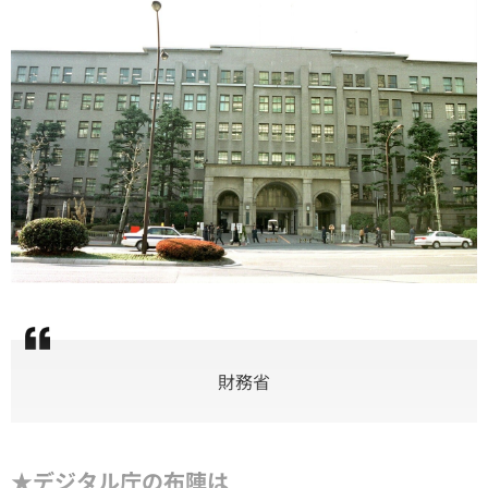
財務省
★デジタル庁の布陣は