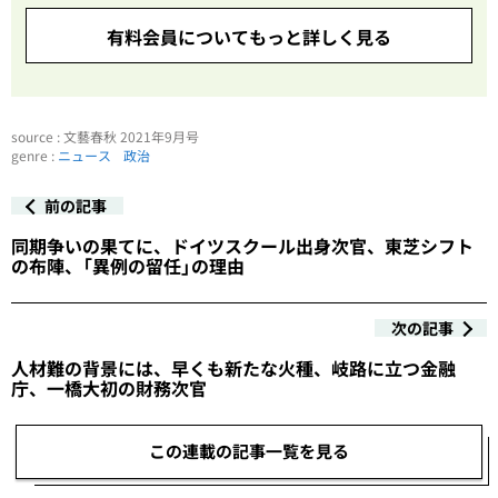
有料会員についてもっと詳しく見る
source : 文藝春秋 2021年9月号
genre :
ニュース
政治
前の記事
同期争いの果てに、ドイツスクール出身次官、東芝シフト
の布陣、「異例の留任」の理由
次の記事
人材難の背景には、早くも新たな火種、岐路に立つ金融
庁、一橋大初の財務次官
この連載の記事一覧を見る