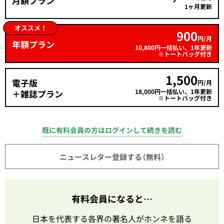
月額プラン
1ヶ月更新
オススメ！
900
円/月
年額プラン
10,800円一括払い、1年更新
※トートバッグ付き
1,500
電子版
円/月
18,000円一括払い、1年更新
＋雑誌プラン
※トートバッグ付き
既に有料会員の方はログインして続きを読む
ニュースレター登録する（無料）
有料会員になると…
日本を代表する各界の著名人がホンネを語る