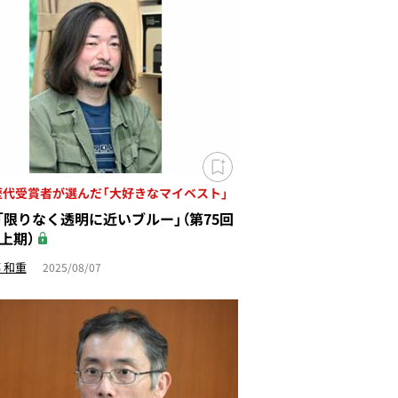
歴代受賞者が選んだ「大好きなマイベスト」
「限りなく透明に近いブルー」（第75回
年上期）
 和重
2025/08/07