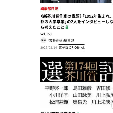
編集部日記
《新芥川賞作家の素顔》「1992年生まれ
都の大学卒業」の2人をインタビューし
ら考えたこと
vol.150
「文藝春秋」編集部
2026/02/14
電子版ORIGINAL