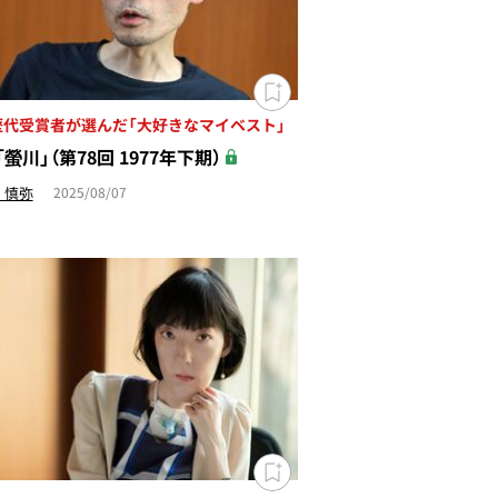
歴代受賞者が選んだ「大好きなマイベスト」
螢川」（第78回 1977年下期）
 慎弥
2025/08/07