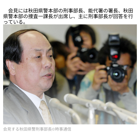
会見には秋田県警本部の刑事部長、能代署の署長、秋田
県警本部の捜査一課長が出席し、主に刑事部長が回答を行
っている。
会見する秋田県警刑事部長©時事通信