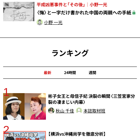
平成凶悪事件と「その後」｜小野一光
〈悔〉と一字だけ書かれた中国の両親への手紙
小野 一光
ランキング
最新
24時間
週間
1
分
彬子女王と母信子妃 決裂の瞬間〈三笠宮家分
裂の凄まじい内幕〉
秋山 千佳
本誌取材班
2
【横浜vs沖縄尚学を徹底分析】