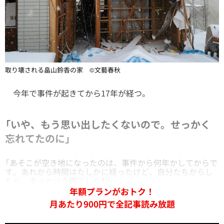
取り壊される畠山鈴香の家 ©文藝春秋
今年で事件が起きてから17年が経つ。
「いや、もう思い出したくないので。せっかく
忘れてたのに」
「あそこが空き地になったのは、事件から何年かしてからで
す。あれから時間はたしかに経ったけど、自分たちからし
たら、あっという間でしたね」
年額プランがおトク！
月あたり900円で全記事読み放題