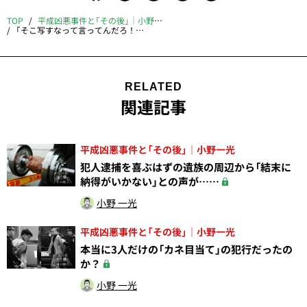
TOP
平成凶悪事件と「その後」｜小野一光
「そこ写すなって言ってんだろ！」と報道関係者に怒りをぶつけた畠山鈴香
RELATED
関連記事
平成凶悪事件と「その後」｜小野一光
犯人逮捕を喜ぶはずの遺族の周辺から「結末に
納得がいかない」との声が……
小野 一光
平成凶悪事件と「その後」｜小野一光
本当に3人だけの「カネ目当て」の犯行だったの
か？
小野 一光