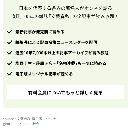
日本を代表する各界の著名人がホンネを語る
創刊100年の雑誌「文藝春秋」の全記事が読み放題！
最新記事が発売前に読める
編集長による記事解説ニュースレターを配信
過去10年7,000本以上の記事アーカイブが読み放題
塩野七生・藤原正彦…「名物連載」も一気に読める
電子版オリジナル記事が読める
有料会員についてもっと詳しく見る
source : 文藝春秋 電子版オリジナル
genre :
ニュース
社会