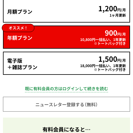
1,200
円/月
月額プラン
1ヶ月更新
オススメ！
900
円/月
年額プラン
10,800円一括払い、1年更新
※トートバッグ付き
1,500
電子版
円/月
18,000円一括払い、1年更新
＋雑誌プラン
※トートバッグ付き
既に有料会員の方はログインして続きを読む
ニュースレター登録する（無料）
有料会員になると…