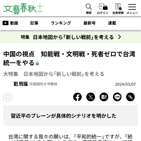
検索
ログイン
会員登録
メニュー
動画
記事
ランキング
最新号
連載
日本地図から「新しい戦前」を考える
特集
中国の視点 知能戦・文明戦・死者ゼロで台湾
統一をやる
大特集 日本地図から「新しい戦前」を考える
劉 明福
2024/03/07
中国国防大学教授
習近平のブレーンが具体的シナリオを明かした
台湾に関する我々の願いは、「平和的統一」ですが、「統