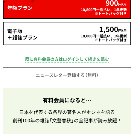
900
円/月
年額プラン
10,800円一括払い、1年更新
※トートバッグ付き
1,500
電子版
円/月
18,000円一括払い、1年更新
＋雑誌プラン
※トートバッグ付き
既に有料会員の方はログインして続きを読む
ニュースレター登録する（無料）
有料会員になると…
日本を代表する各界の著名人がホンネを語る
創刊100年の雑誌「文藝春秋」の全記事が読み放題！