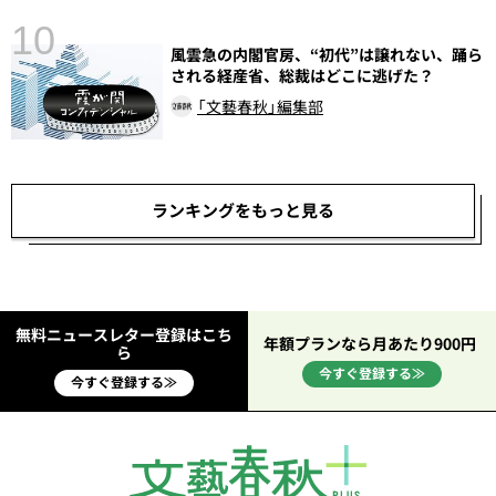
10
風雲急の内閣官房、“初代”は譲れない、踊ら
される経産省、総裁はどこに逃げた？
「文藝春秋」編集部
ランキングをもっと見る
無料ニュースレター登録はこち
年額プランなら月あたり900円
ら
今すぐ登録する≫
今すぐ登録する≫