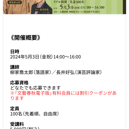
《開催概要》
日時
2024年5月3日（金祝）14:00～16:00
講師
柳家喬太郎（落語家）／長井好弘（演芸評論家）
応募資格
どなたでも応募できます
※「文藝春秋電子版」有料会員には割引クーポンがあ
ります
定員
100名（先着順、自由席）
受講料
5,000円（税込）