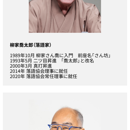
柳家喬太郎（落語家）
1989年10月 柳家さん喬に入門 前座名「さん坊」
1993年5月 二ツ目昇進 ｢喬太郎」と改名
2000年3月 真打昇進
2014年 落語協会理事に就任
2020年 落語協会常任理事に就任