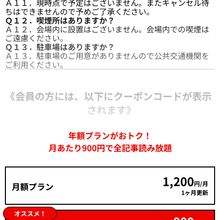
Ａ１１．現時点で予定はございません。またキャンセル待
ちはできませんので予めご了承ください。
Ｑ１２．喫煙所はありますか？
Ａ１２．会場内に設置はございません。会場内での喫煙は
ご遠慮ください。
Ｑ１３．駐車場はありますか？
Ａ１３．駐車場のご用意がありませんので公共交通機関を
ご利用ください。
《会員の方には、以下にクーポンコードが表示
されます》
年額プランがおトク！
月あたり900円で全記事読み放題
1,200
円/月
月額プラン
1ヶ月更新
オススメ！