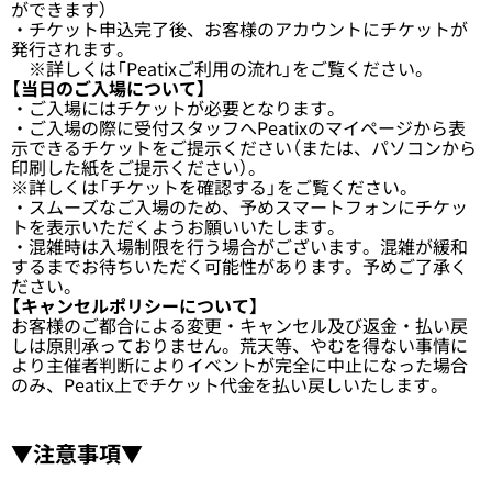
ができます）
・チケット申込完了後、お客様のアカウントにチケットが
発行されます。
※詳しくは「
Peatixご利用の流れ
」をご覧ください。
【当日のご入場について】
・ご入場にはチケットが必要となります。
・ご入場の際に受付スタッフへPeatixのマイページから表
示できるチケットをご提示ください（または、パソコンから
印刷した紙をご提示ください）。
※詳しくは「
チケットを確認する
」をご覧ください。
・スムーズなご入場のため、予めスマートフォンにチケッ
トを表示いただくようお願いいたします。
・混雑時は入場制限を行う場合がございます。混雑が緩和
するまでお待ちいただく可能性があります。予めご了承く
ださい。
【キャンセルポリシーについて】
お客様のご都合による変更・キャンセル及び返金・払い戻
しは原則承っておりません。荒天等、やむを得ない事情に
より主催者判断によりイベントが完全に中止になった場合
のみ、Peatix上でチケット代金を払い戻しいたします。
▼注意事項▼