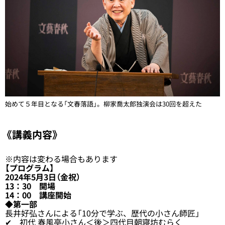
始めて５年目となる「文春落語」。柳家喬太郎独演会は30回を超えた
《講義内容》
※内容は変わる場合もあります
【プログラム】
2024年5月3日（金祝）
13：30 開場
14：00 講座開始
◆第一部
長井好弘さんによる「10分で学ぶ、歴代の小さん師匠」
✔ 初代 春風亭小さん＜後＞四代目朝寝坊むらく