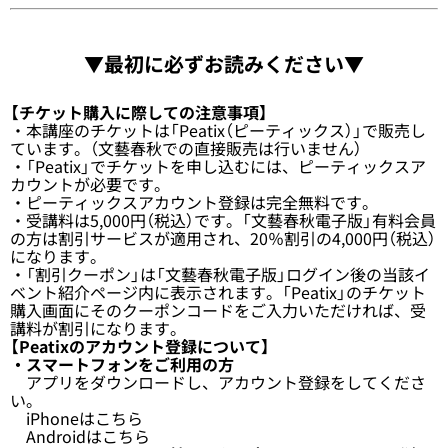
▼最初に必ずお読みください▼
【チケット購入に際しての注意事項】
・本講座のチケットは「
Peatix（ピーティックス）
」で販売し
ています。（文藝春秋での直接販売は行いません）
・「Peatix」でチケットを申し込むには、ピーティックスア
カウントが必要です。
・ピーティックスアカウント登録は完全無料です。
・受講料は5,000円（税込）です。「文藝春秋電子版」有料会員
の方は割引サービスが適用され、20％割引の4,000円（税込）
になります。
・「割引クーポン」は「文藝春秋電子版」ログイン後の当該イ
ベント紹介ページ内に表示されます。「Peatix」のチケット
購入画面にそのクーポンコードをご入力いただければ、受
講料が割引になります。
【Peatixのアカウント登録について】
・スマートフォンをご利用の方
アプリをダウンロードし、アカウント登録をしてくださ
い。
iPhoneは
こちら
Androidは
こちら