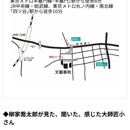
東京メトロ半蔵門線「半蔵門」駅から徒歩8分
JR中央線・総武線、東京メトロ丸ノ内線・南北線
「四ツ谷」駅から徒歩10分
◆柳家喬太郎が見た、聞いた、感じた大師匠小
さん