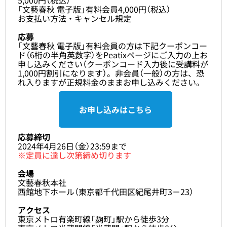
「文藝春秋 電子版」有料会員4,000円（税込）
お支払い方法・キャンセル規定
応募
「文藝春秋 電子版」有料会員の方は下記クーポンコー
ド（6桁の半角英数字）を
Peatixページ
にご入力の上お
申し込みください（クーポンコード入力後に受講料が
1,000円割引になります）。非会員（一般）の方は、恐
れ入りますが正規料金のままお申し込みください。
お申し込みはこちら
応募締切
2024年4月26日（金）23:59まで
※定員に達し次第締め切ります
会場
文藝春秋本社
西館地下ホール（東京都千代田区紀尾井町3－23）
アクセス
東京メトロ有楽町線「麹町」駅から徒歩3分