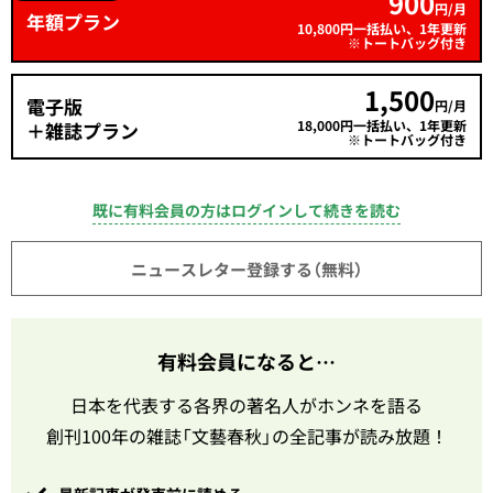
900
円/月
年額プラン
10,800円一括払い、1年更新
※トートバッグ付き
1,500
電子版
円/月
18,000円一括払い、1年更新
＋雑誌プラン
※トートバッグ付き
既に有料会員の方はログインして続きを読む
ニュースレター登録する（無料）
有料会員になると…
日本を代表する各界の著名人がホンネを語る
創刊100年の雑誌「文藝春秋」の全記事が読み放題！