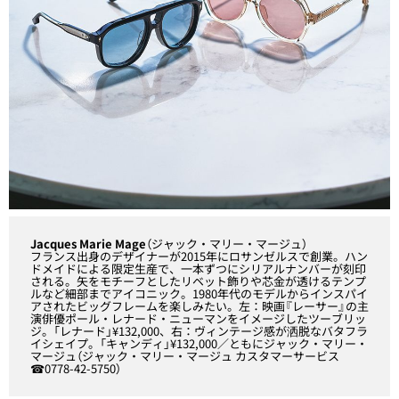
Jacques Marie Mage
（ジャック・マリー・マージュ）
フランス出身のデザイナーが2015年にロサンゼルスで創業。ハン
ドメイドによる限定生産で、一本ずつにシリアルナンバーが刻印
される。矢をモチーフとしたリベット飾りや芯金が透けるテンプ
ルなど細部までアイコニック。1980年代のモデルからインスパイ
アされたビッグフレームを楽しみたい。左：映画『レーサー』の主
演俳優ポール・レナード・ニューマンをイメージしたツーブリッ
ジ。「レナード」¥132,000、右：ヴィンテージ感が洒脱なバタフラ
イシェイプ。「キャンディ」¥132,000／ともにジャック・マリー・
マージュ（ジャック・マリー・マージュ カスタマーサービス
☎0778-42-5750）