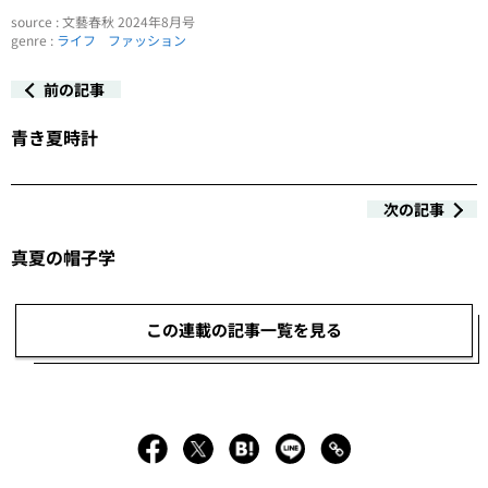
source : 文藝春秋 2024年8月号
genre :
ライフ
ファッション
前の記事
青き夏時計
次の記事
真夏の帽子学
この連載の記事一覧を見る