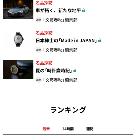
名品探訪
車が拓く、新たな地平
「文藝春秋」編集部
名品探訪
日本紳士の「Made in JAPAN」
「文藝春秋」編集部
名品探訪
夏の「時計歳時記」
「文藝春秋」編集部
ランキング
最新
24時間
週間