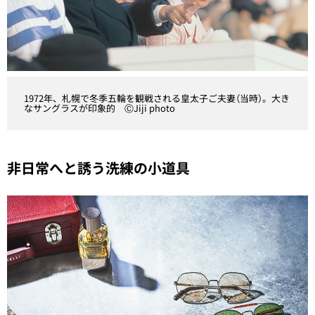
1972年、札幌で冬季五輪を観戦される皇太子ご夫妻（当時）。大き
なサングラスが印象的 ⒸJiji photo
非日常へと誘う洗練の小道具