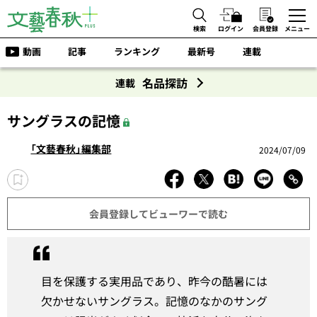
検索
ログイン
会員登録
メニュー
動画
記事
ランキング
最新号
連載
名品探訪
連載
サングラスの記憶
「文藝春秋」編集部
2024/07/09
会員登録してビューワーで読む
目を保護する実用品であり、昨今の酷暑には
欠かせないサングラス。記憶のなかのサング