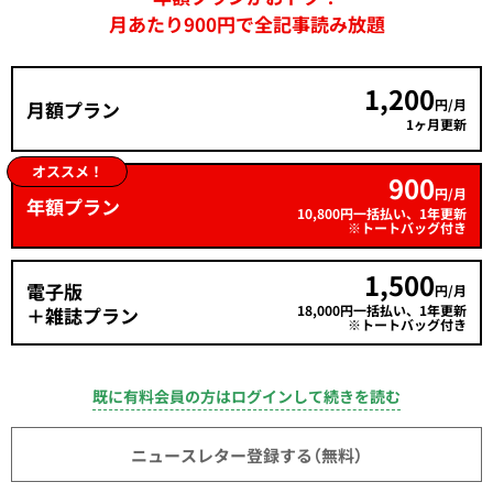
月あたり900円で全記事読み放題
1,200
円/月
月額プラン
1ヶ月更新
オススメ！
900
円/月
年額プラン
10,800円一括払い、1年更新
※トートバッグ付き
1,500
電子版
円/月
18,000円一括払い、1年更新
＋雑誌プラン
※トートバッグ付き
既に有料会員の方はログインして続きを読む
ニュースレター登録する（無料）