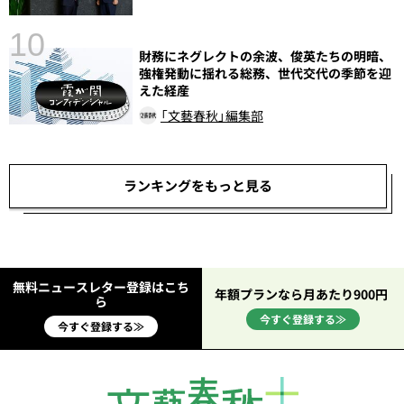
10
財務にネグレクトの余波、俊英たちの明暗、
総
強権発動に揺れる総務、世代交代の季節を迎
えた経産
「文藝春秋」編集部
ランキングをもっと見る
無料ニュースレター登録はこち
年額プランなら月あたり900円
ら
今すぐ登録する≫
今すぐ登録する≫