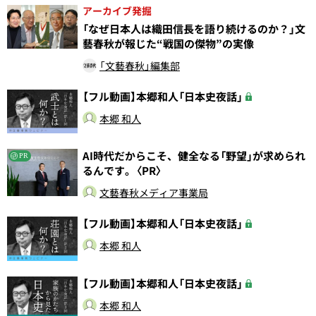
アーカイブ発掘
「なぜ日本人は織田信長を語り続けるのか？」文
藝春秋が報じた“戦国の傑物”の実像
「文藝春秋」編集部
【フル動画】本郷和人「日本史夜話」
本郷 和人
AI時代だからこそ、健全なる「野望」が求められ
PR
るんです。〈PR〉
文藝春秋メディア事業局
【フル動画】本郷和人「日本史夜話」
本郷 和人
【フル動画】本郷和人「日本史夜話」
本郷 和人