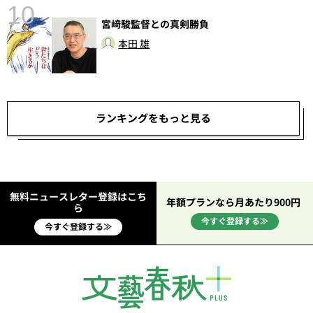
10
宮﨑駿監督との真剣勝負
本田 雄
ランキングをもっと見る
無料ニュースレター登録はこち
年額プランなら月あたり900円
ら
今すぐ登録する≫
今すぐ登録する≫