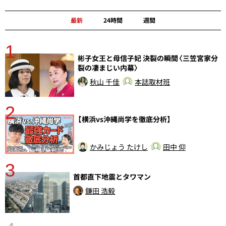
最新
24時間
週間
1
分
彬子女王と母信子妃 決裂の瞬間〈三笠宮家分
裂の凄まじい内幕〉
秋山 千佳
本誌取材班
2
【横浜vs沖縄尚学を徹底分析】
かみじょう たけし
田中 仰
3
首都直下地震とタワマン
鎌田 浩毅