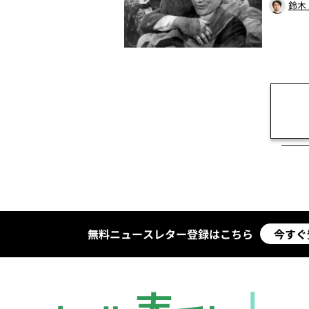
鈴木
無料ニュースレター登録はこちら
今すぐ