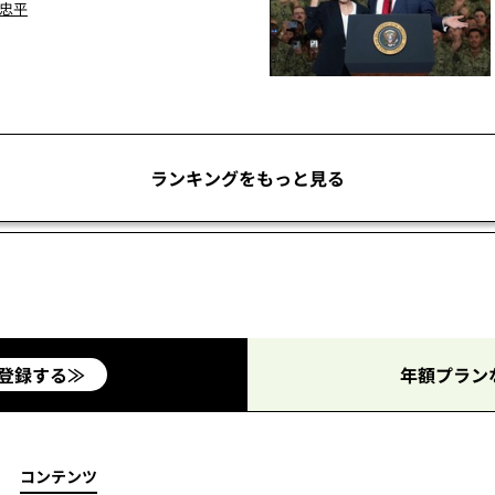
 忠平
ランキングをもっと見る
登録する≫
年額プラン
コンテンツ