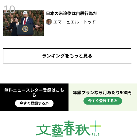
10
日本の米追従は自殺行為だ
エマニュエル・トッド
ランキングをもっと見る
無料ニュースレター登録はこち
年額プランなら月あたり900円
ら
今すぐ登録する≫
今すぐ登録する≫