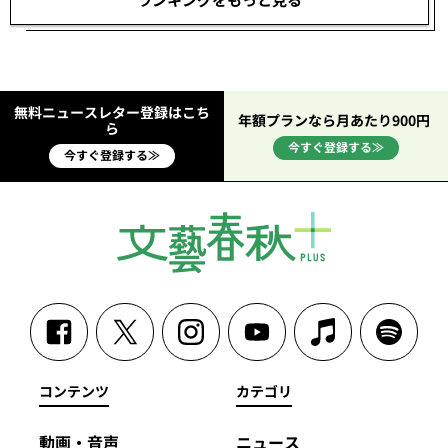
無料ニュースレター登録はこち
年額プランなら月あたり900円
ら
今すぐ登録する≫
今すぐ登録する≫
コンテンツ
カテゴリ
動画・音声
ニュース