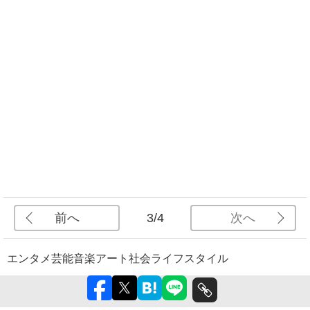
前へ
次へ
3/4
エンタメ
芸能
音楽
アート
社会
ライフスタイル