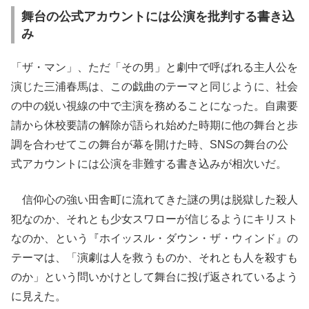
舞台の公式アカウントには公演を批判する書き込
み
「ザ・マン」、ただ「その男」と劇中で呼ばれる主人公を
演じた三浦春馬は、この戯曲のテーマと同じように、社会
の中の鋭い視線の中で主演を務めることになった。自粛要
請から休校要請の解除が語られ始めた時期に他の舞台と歩
調を合わせてこの舞台が幕を開けた時、SNSの舞台の公
式アカウントには公演を非難する書き込みが相次いだ。
信仰心の強い田舎町に流れてきた謎の男は脱獄した殺人
犯なのか、それとも少女スワローが信じるようにキリスト
なのか、という『ホイッスル・ダウン・ザ・ウィンド』の
テーマは、「演劇は人を救うものか、それとも人を殺すも
のか」という問いかけとして舞台に投げ返されているよう
に見えた。