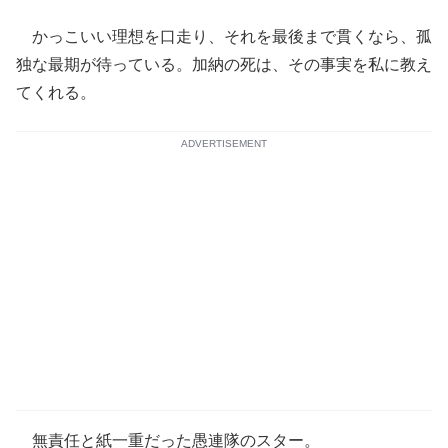
かっこいい理想を口走り、それを最後まで貫くなら、孤
独な最期が待っている。加納の死は、その事実を私に教え
てくれる。
ADVERTISEMENT
無責任と紙一重だった愚連隊のスター。