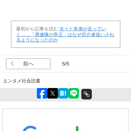
最初から記事を読む
次々と舎弟が去ってい
く……「愚連隊の帝王」はなぜ厄介者扱いされ
るようになったのか
前へ
5/5
エンタメ
社会
読書