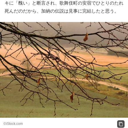
キに「醜い」と断言され、歌舞伎町の安宿でひとりのたれ
死んだのだから、加納の伝説は見事に完結したと思う。
©iStock.com