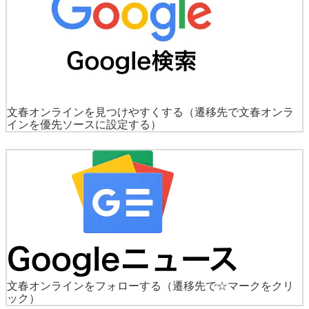
文春オンラインを見つけやすくする
（遷移先で文春オンラ
インを優先ソースに設定する）
文春オンラインをフォローする
（遷移先で☆マークをクリ
ック）