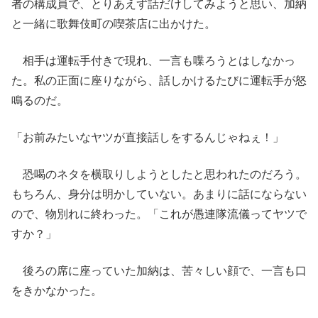
者の構成員で、とりあえず話だけしてみようと思い、加納
と一緒に歌舞伎町の喫茶店に出かけた。
相手は運転手付きで現れ、一言も喋ろうとはしなかっ
た。私の正面に座りながら、話しかけるたびに運転手が怒
鳴るのだ。
「お前みたいなヤツが直接話しをするんじゃねぇ！」
恐喝のネタを横取りしようとしたと思われたのだろう。
もちろん、身分は明かしていない。あまりに話にならない
ので、物別れに終わった。「これが愚連隊流儀ってヤツで
すか？」
後ろの席に座っていた加納は、苦々しい顔で、一言も口
をきかなかった。