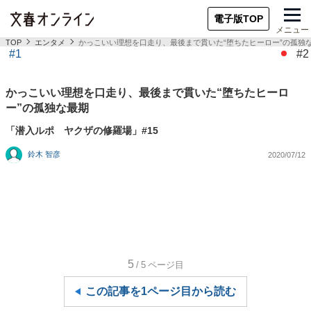
電子版TOP
メニュー
TOP
エンタメ
かっこいい理想を口走り、最後まで貫いた“堕ちたヒーロー”の孤独
#1
#2
かっこいい理想を口走り、最後まで貫いた“堕ちたヒーロ
ー”の孤独な最期
「潜入ルポ ヤクザの修羅場」#15
鈴木 智彦
2020/07/12
5
/5
ページ目
この記事を1ページ目から読む