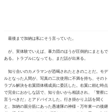
最後まで加納は私にそう言っていた。
が、実体験でいえば、暴力団のほうが圧倒的にまともで
ある。トラブルになっても、まだ話が出来る。
知り合いのカメラマンが恐喝されたときのことだ。モデ
ルとなった人間が、写真の二次使用に不満を持ち、そのト
ラブル解決を右翼団体構成員に委託した。右翼に頼む時点
で完全におかしな話で、知り合いから相談され、「警察に
言うべきだ」とアドバイスした。行き掛かり上話を聞く
と、加納の親分筋にあった愚連隊の神様・万年東一の後継