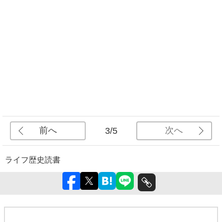
前へ
次へ
3/5
ライフ
歴史
読書