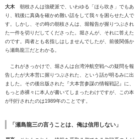
大木
朝枝さんは強硬派で、いわゆる「ほら吹き」でもあ
り、戦後に真偽を確かめ難い話をして我々を困らせた人で
す。しかし、その時の朝枝さんは、堀報告が握りつぶされ
た一件を切りだしてくださった。堀さんが、それに答えた
のです。両者とも名指しはしませんでしたが、前後関係か
ら瀬島龍三だとわかる。
これがきっかけで、堀さんは台湾沖航空戦への疑問を報
告したが大本営に握りつぶされた、という話が明るみに出
ました。その後出版された『大本営参謀の情報戦記』に、
もっと赤裸々に本人が書いてしまったわけですが、この本
が刊行されたのは1989年のことです。
「瀬島龍三の言うことは、俺は信用しない」