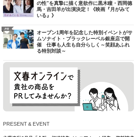
の性”を真摯に描く意欲作に黒木瞳・西岡德
馬・吉田羊が出演決定！《映画『月がみて
いる』》
PR
オープン1周年を記念した特別イベントがサ
ムソナイト・ブラックレーベル銀座店で開
催 仕事も人生も自分らしく～笑顔あふれ
る特別対談～
PRESENT & EVENT