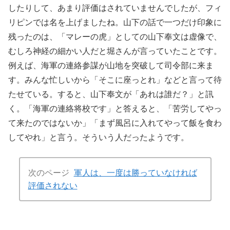
したりして、あまり評価はされていませんでしたが、フィ
リピンでは名を上げましたね。山下の話で一つだけ印象に
残ったのは、「マレーの虎」としての山下奉文は虚像で、
むしろ神経の細かい人だと堀さんが言っていたことです。
例えば、海軍の連絡参謀が山地を突破して司令部に来ま
す。みんな忙しいから「そこに座っとれ」などと言って待
たせている。すると、山下奉文が「あれは誰だ？」と訊
く。「海軍の連絡将校です」と答えると、「苦労してやっ
て来たのではないか」「まず風呂に入れてやって飯を食わ
してやれ」と言う。そういう人だったようです。
次のページ
軍人は、一度は勝っていなければ
評価されない