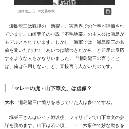
瀬島龍三氏 ©文藝春秋
瀬島龍三は戦後の「活躍」、実業界での仕事が評価され
ています。山崎豊子の小説『不毛地帯』の主人公は瀬島が
モデルとされています。しかし、海軍では、瀬島龍三の名
前を聞いただけで「あいつは嘘つきだから」と即座に反応
するような人もかなりいました。「瀬島龍三の言うこと
は、俺は信用しない」と、直接言う人がいたのです。
「マレーの虎・山下奉文」は虚像？
大木
瀬島龍三に憤りを感じていた人は多いですね。
堀栄三さんはレイテ戦以後、フィリピンで山下奉文の参
謀を務めます。山下は若い頃、二・二六事件で妙な動きを