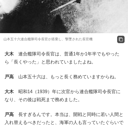
山本五十六連合艦隊司令長官が搭乗し、撃墜された長官機
大木
連合艦隊司令長官は、普通1年か1年半でもやった
ら「長くやった」と思われていましたよね。
戸高
山本五十六は、もっと長く務めていますからね。
大木
昭和14（1939）年に次官から連合艦隊司令長官に
なり、その後は戦死まで務めました。
戸高
長すぎるんです。本当は、開戦と同時に若い人間と
入れ替えるべきだったと、海軍の人も言っていたぐらいで