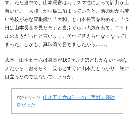
す。ただ途中で、山本長官はカリスマ性によって評判が上
向いた。「大和」が柱島に泊まっていると、隣の船から若
い将校がみな双眼鏡で「大和」と山本長官を眺める。「今
日は山本長官を見たぞ」と喜ぶぐらい人気が出て、アイド
ルのようだったと言います。それで替えられなくなってし
まった。しかも、真珠湾で勝ちましたから……。
大木
山本五十六は身長が160センチほどしかない小柄な
人だから、おそらく、見るとすぐに山本だとわかり、逆に
目立ったのではないでしょうか。
次のページ
山本五十六は唯一の「実戦」経験
者だった