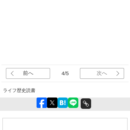
前へ
次へ
4/5
ライフ
歴史
読書