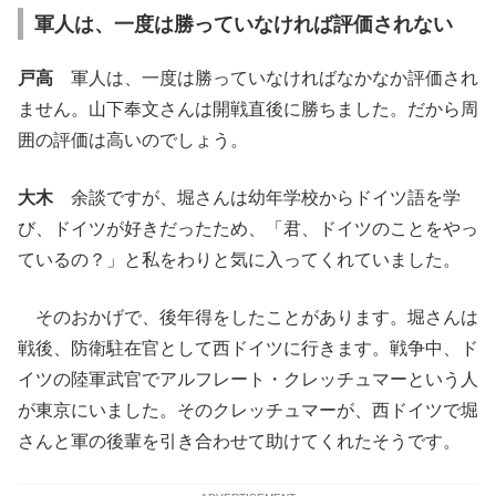
軍人は、一度は勝っていなければ評価されない
戸高
軍人は、一度は勝っていなければなかなか評価され
ません。山下奉文さんは開戦直後に勝ちました。だから周
囲の評価は高いのでしょう。
大木
余談ですが、堀さんは幼年学校からドイツ語を学
び、ドイツが好きだったため、「君、ドイツのことをやっ
ているの？」と私をわりと気に入ってくれていました。
そのおかげで、後年得をしたことがあります。堀さんは
戦後、防衛駐在官として西ドイツに行きます。戦争中、ド
イツの陸軍武官でアルフレート・クレッチュマーという人
が東京にいました。そのクレッチュマーが、西ドイツで堀
さんと軍の後輩を引き合わせて助けてくれたそうです。