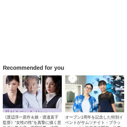
Recommended for you
《渡辺淳一原作＆娘・渡邉直子
オープン1周年を記念した特別イ
監督》“女性の性”を真摯に描く意
ベントがサムソナイト・ブラッ