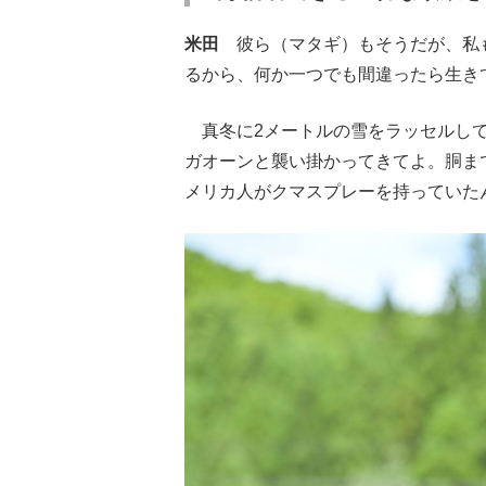
米田
彼ら（マタギ）もそうだが、私も
るから、何か一つでも間違ったら生き
真冬に2メートルの雪をラッセルして
ガオーンと襲い掛かってきてよ。胴ま
メリカ人がクマスプレーを持っていた