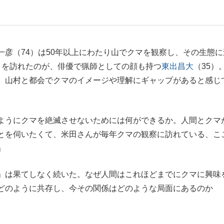
もっと見る
彦（74）は50年以上にわたり山でクマを観察し、その生態に
とを訪れたのが、俳優で猟師としての顔も持つ
東出昌大
（35）
、山村と都会でクマのイメージや理解にギャップがあると感じ
ようにクマを絶滅させないためには何ができるか。人間とクマ
とを伺いたくて、米田さんが毎年クマの観察に訪れている、こ
」
」は果てしなく続いた。なぜ人間はこれほどまでにクマに興味
どのように共存し、今その関係はどのような局面にあるのか