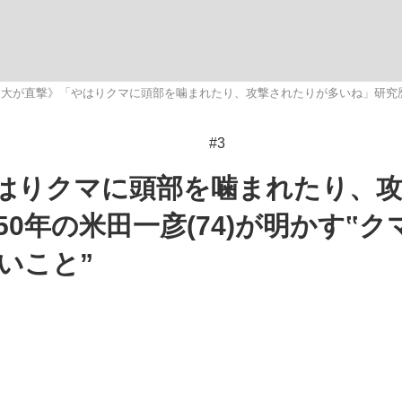
いまさら聞け
大が直撃》「やはりクマに頭部を噛まれたり、攻撃されたりが多いね」研究歴5
#3
手が証言した“NPB聞...
「クマが悪者扱いされているの
はりクマに頭部を噛まれたり、
0年の米田一彦(74)が明かす‟ク
いこと”
もっと見る
カー日本代表・森保一監督...