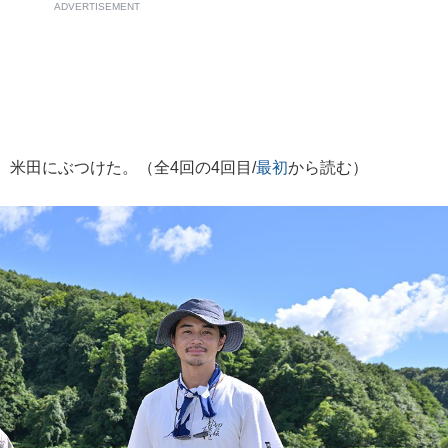
ADVERTISEMENT
米田にぶつけた。（全4回の4回目/
最初
から読む）