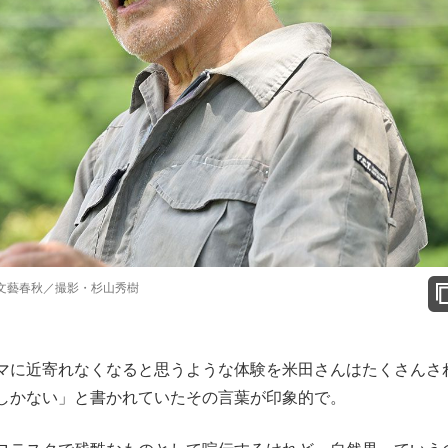
文藝春秋／撮影・杉山秀樹
に近寄れなくなると思うような体験を米田さんはたくさんさ
しかない」と書かれていたその言葉が印象的で。