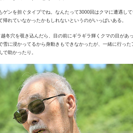
ゲンを担ぐタイプでね。なんたって3000回はクマに遭遇して
て帰れていなかったかもしれないというのがいっぱいある。
越冬穴を覗き込んだら、目の前にギラギラ輝くクマの目があ
で雪に浸かってるから身動きもできなかったが、一緒に行った
んで助かったり。