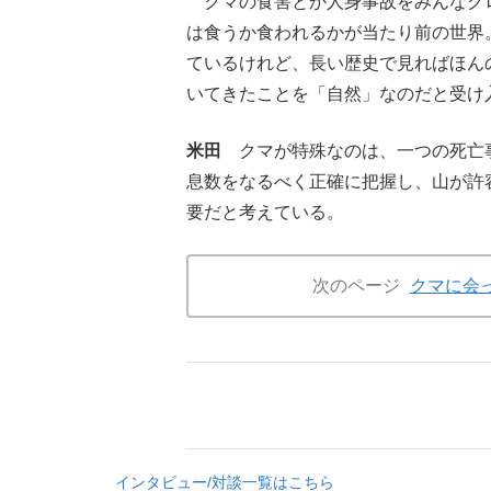
クマの食害とか人身事故をみんなグ
は食うか食われるかが当たり前の世界
ているけれど、長い歴史で見ればほん
いてきたことを「自然」なのだと受け
米田
クマが特殊なのは、一つの死亡事
息数をなるべく正確に把握し、山が許
要だと考えている。
次のページ
クマに会
インタビュー/対談一覧はこちら