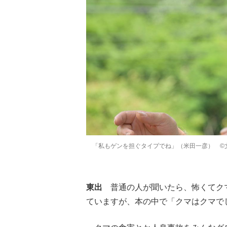
「私もゲンを担ぐタイプでね」（米田一彦） ©
東出
普通の人が聞いたら、怖くてクマ
ていますが、本の中で「クマはクマで