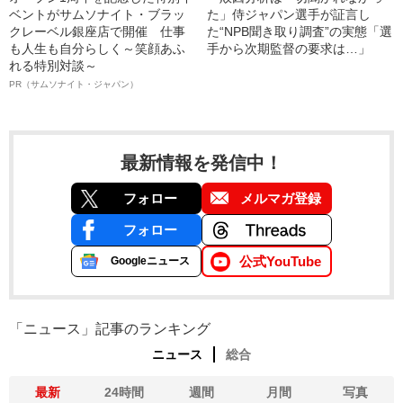
ベントがサムソナイト・ブラッ
た」侍ジャパン選手が証言し
クレーベル銀座店で開催 仕事
た“NPB聞き取り調査”の実態「選
も人生も自分らしく～笑顔あふ
手から次期監督の要求は…」
れる特別対談～
PR（サムソナイト・ジャパン）
最新情報を発信中！
フォロー
メルマガ登録
フォロー
公式YouTube
Googleニュース
「ニュース」記事のランキング
ニュース
総合
最新
24時間
週間
月間
写真