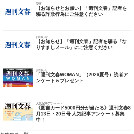
記事
【お知らせとお願い】「週刊文春」記者を
騙る詐欺行為にご注意ください
お知らせ
【お知らせ】「週刊文春」記者を騙る「な
りすましメール」にご注意ください
お知らせ
「週刊文春WOMAN」（2026夏号）読者ア
ンケート＆プレゼント
人気記事アンケート
《図書カード5000円分が当たる》週刊文春8
月13日・20日号 人気記事アンケート募集
中！