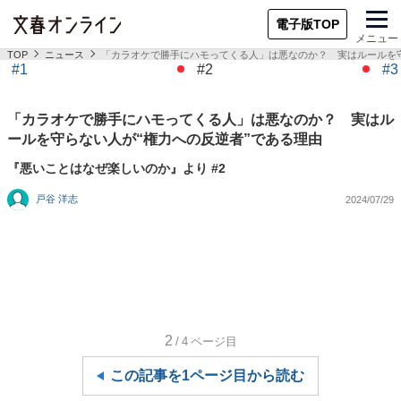
電子版TOP
メニュー
TOP
ニュース
「カラオケで勝手にハモってくる人」は悪なのか？ 実はルールを守
#1
#2
#3
「カラオケで勝手にハモってくる人」は悪なのか？ 実はル
ールを守らない人が“権力への反逆者”である理由
『悪いことはなぜ楽しいのか』より #2
戸谷 洋志
2024/07/29
2
/4
ページ目
この記事を1ページ目から読む