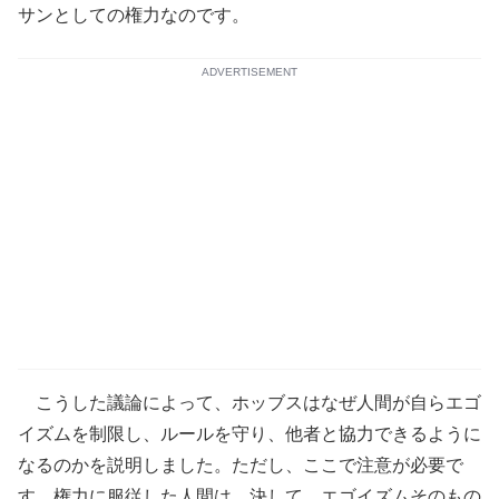
サンとしての権力なのです。
ADVERTISEMENT
こうした議論によって、ホッブスはなぜ人間が自らエゴ
イズムを制限し、ルールを守り、他者と協力できるように
なるのかを説明しました。ただし、ここで注意が必要で
す。権力に服従した人間は、決して、エゴイズムそのもの