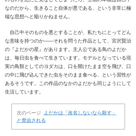
なのだから、生きること自体が悪である、という非常に極
端な思想へと陥りかねません。
自己中そのものを悪とすることが、私たちにとってどん
な意味を持つのか――それを問うた作品として、宮沢賢治
の『よだかの星』があります。主人公である鳥のよだか
は、毎日虫を食べて生きています。モデルとなっている現
実の鳥類としてのヨダカは、口を開けたまま空を飛び、口
の中に飛び込んできた虫をそのまま食べる、という習性が
あるそうです。この作品のなかのよだかも同じようにして
生活しています。
次のページ
よだかは「改名しないなら殺す」
と脅迫される