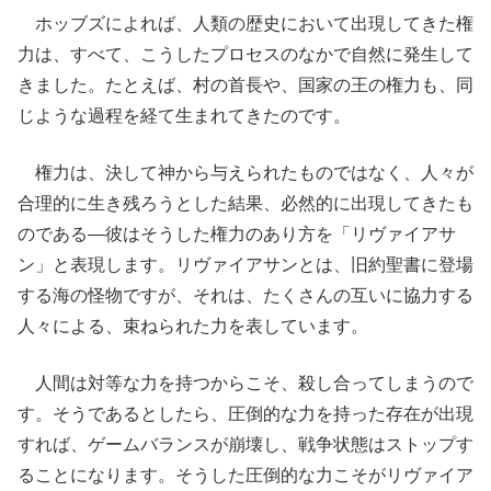
ホッブズによれば、人類の歴史において出現してきた権
力は、すべて、こうしたプロセスのなかで自然に発生して
きました。たとえば、村の首長や、国家の王の権力も、同
じような過程を経て生まれてきたのです。
権力は、決して神から与えられたものではなく、人々が
合理的に生き残ろうとした結果、必然的に出現してきたも
のである―彼はそうした権力のあり方を「リヴァイアサ
ン」と表現します。リヴァイアサンとは、旧約聖書に登場
する海の怪物ですが、それは、たくさんの互いに協力する
人々による、束ねられた力を表しています。
人間は対等な力を持つからこそ、殺し合ってしまうので
す。そうであるとしたら、圧倒的な力を持った存在が出現
すれば、ゲームバランスが崩壊し、戦争状態はストップす
ることになります。そうした圧倒的な力こそがリヴァイア