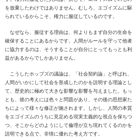
を放棄したわけではありません。むしろ、エゴイズムに駆
られているからこそ、権力に服従しているのです。
なぜなら、服従する理由は、何よりもまず自分の生命を
確保することにあるからです。人間がルールを守って他者
に協力するのは、そうすることが自分にとってもっとも利
益があるからでしかありません。
こうしたホッブズの議論は、「社会契約論」と呼ばれ、
人間がいかにして社会を形成したのかを説明する理論とし
て、歴史的に極めて大きな影響な影響を与えました。もっ
とも、彼の考えには色々と問題があり、その後の思想家た
ちによって様々な修正が施されます。しかし、人間の本質
をエゴイズムのうちに見定める現実主義的な視点を保ちつ
つ、そこからどのようにして倫理が立ち現れてくるのかを
説明できる点で、非情に優れた考え方です。