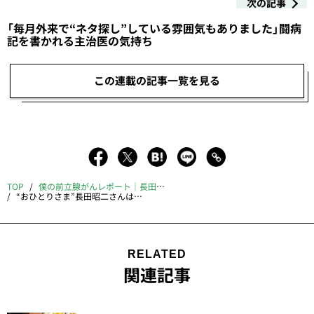
次の記事
「毎月外来で“ネタ探し”している雰囲気もありました」闘病
記を書かれる主治医の気持ち
この連載の記事一覧を見る
TOP
僕の前立腺がんレポート｜長田昭二
“おひとりさま”長田昭二さんは、どうやって「念願の自宅で最期」を迎えることができたのか〈親族インタビュー〉
RELATED
関連記事