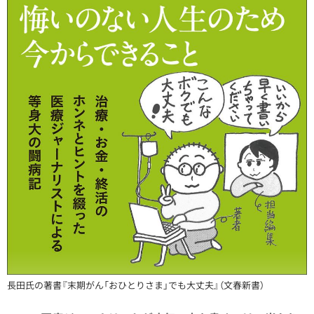
長田氏の著書『
末期がん「おひとりさま」でも大丈夫
』（文春新書）