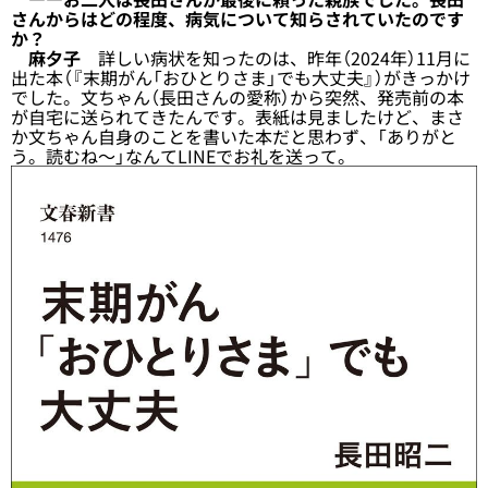
さんからはどの程度、病気について知らされていたのです
か？
麻夕子
詳しい病状を知ったのは、昨年（2024年）11月に
出た本（『末期がん「おひとりさま」でも大丈夫』）がきっかけ
でした。文ちゃん（長田さんの愛称）から突然、発売前の本
が自宅に送られてきたんです。表紙は見ましたけど、まさ
か文ちゃん自身のことを書いた本だと思わず、「ありがと
う。読むね～」なんてLINEでお礼を送って。