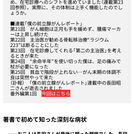
め、在宅診療へのシフトを進めていました（
連載第23
回
参照）。実際に、その体制は上手く機能したのでし
ょうか。
■連載「
僕の前立腺がんレポート
」
第21回
がん細胞は正月も手を緩めず、腫瘍マーカ
ーは上昇し続けた
第22回
主治医が勧める骨転移治療“ラジウム
223”は断ることにした
第23回
在宅診療してくれる「第二の主治医」を考え
るときが来た
第24回
“余命半年”を使い切った僕は、足の痛みで
杖が必要になった
第25回
貧血で階段が上れない…がん末期の体調不
良は突然やって来た
（訃報）
「僕の前立腺がんレポート」連載中の長田昭
二さんが逝去されました
番外編第1回
今回はこちら
著書で初めて知った深刻な病状
――お二人は長田さんが最後に頼った親族でした。長田