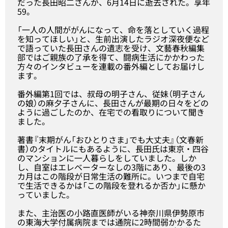
だった長田昭二さんが、6月14日に逝去された。享年
59。
「一人の人間ががんになって、命を落としていく過程
を知ってほしい」と、生前出演したラジオ深夜便など
で語っていた長田さんの遺志を受け、文藝春秋編集
部ではご親族の了承を得て、闘病生活にかかわった
方々のインタビューを連載の番外編としてお届けし
ます。
番外編第1回では、叔母の明子さん、従妹（明子さん
の娘）の麻夕子さんに、長田さんが最期の日々をどの
ように過ごしたのか、在宅での看取りについて聞き
ました。
著書『
末期がん「おひとりさま」でも大丈夫
』（文春新
書）のタイトルにもあるように、長田氏は東京・四谷
のマンションに一人暮らしをしていました。しか
し、自室はエレベーターなしの3階にあり、最後の3
カ月はこの階段が日常生活の難所に。いつまで自宅
で生活できるかは「この階段を登れるか否か」に懸か
っていました。
また、主治医の小路直医師がいる神奈川県伊勢原市
の東海大学付属病院までは通院に2時間弱かかるた