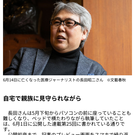
6月14日に亡くなった医療ジャーナリストの長田昭二さん ©文藝春秋
自宅で親族に見守られながら
長田さんは5月下旬からパソコンの前に座っていることも
難しくなり、ベッドで横たわりながら執筆していたこと
は、6月1日に公開した
連載第25回
に書かれている通りで
す。
公開前夜まで、記事のプレビュー画面をスマホで繰り返