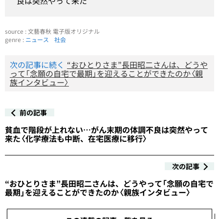
良は突然やって来た
source : 文藝春秋 電子版オリジナル
genre :
ニュース
社会
次の記事に続く
“おひとりさま”長田昭二さんは、どうや
って「念願の自宅で最期」を迎えることができたのか〈親
族インタビュー〉
前の記事
貧血で階段が上れない…がん末期の体調不良は突然やって
来た〈化学療法も中断、在宅医療に移行〉
次の記事
“おひとりさま”長田昭二さんは、どうやって「念願の自宅で
最期」を迎えることができたのか〈親族インタビュー〉