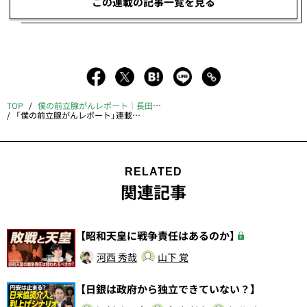
この連載の記事一覧を見る
TOP
僕の前立腺がんレポート｜長田昭二
「僕の前立腺がんレポート」連載中の長田昭二さんが逝去されました
RELATED
関連記事
【昭和天皇に戦争責任はあるのか】
河西 秀哉
山下 覚
【日銀は政府から独立できていない？】