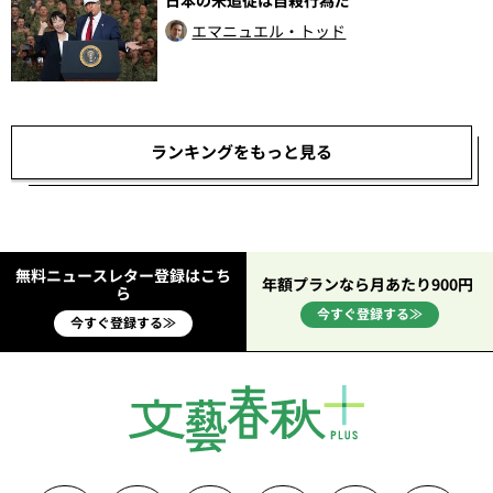
エマニュエル・トッド
ランキングをもっと見る
無料ニュースレター登録はこち
年額プランなら月あたり900円
ら
今すぐ登録する≫
今すぐ登録する≫