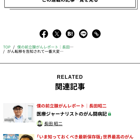
TOP
僕の前立腺がんレポート｜長田昭二
がん転移を告知されて一番大変なのは「誰に伝え、誰に隠すか」だった
RELATED
関連記事
僕の前立腺がんレポート｜長田昭二
医療ジャーナリストのがん闘病記
長田 昭二
「いま知っておくべき最新保存版」世界最高のがん