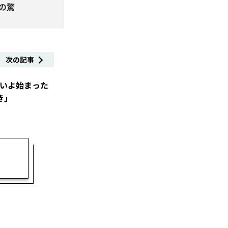
の驚
次の記事
いよ始まった
き」