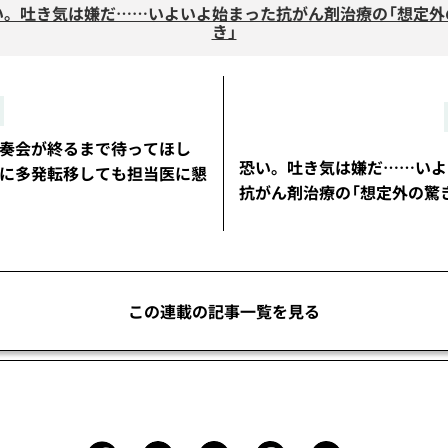
い。吐き気は嫌だ……いよいよ始まった抗がん剤治療の「想定外
き」
演奏会が終るまで待ってほし
恐い。吐き気は嫌だ……いよ
骨に多発転移しても担当医に懇
抗がん剤治療の「想定外の驚
この連載の記事一覧を見る