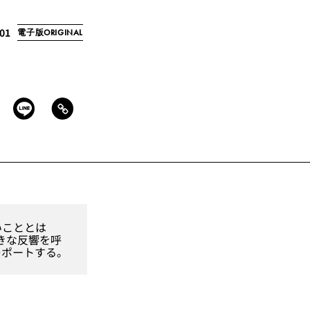
/01
電子版ORIGINAL
いこととは
大きな反響を呼
レポートする。