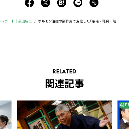
んレポート｜長田昭二
ホルモン治療の副作用で変化した「腋毛・乳房・陰部」のリアル
RELATED
関連記事
P