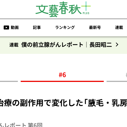
動画
記事
ランキング
最新号
連載
僕の前立腺がんレポート｜長田昭二
連載
#6
治療の副作用で変化した「腋毛・乳房
んレポート 第6回