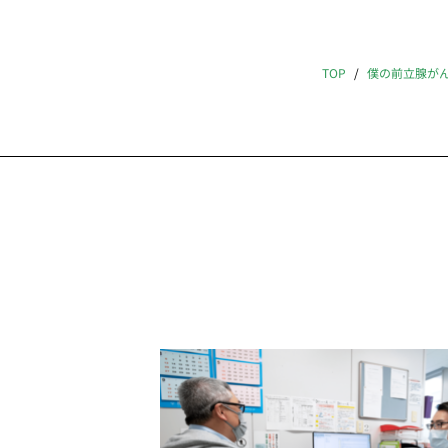
TOP
僕の前立腺が