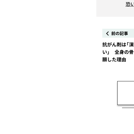
恐
前の記事
抗がん剤は「
い」 全身の
願した理由