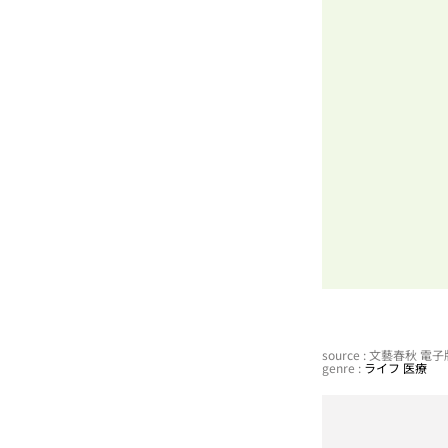
source : 文藝春秋 
genre :
ライフ
医療