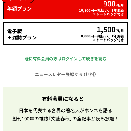
900
円/月
年額プラン
10,800円一括払い、1年更新
※トートバッグ付き
1,500
電子版
円/月
18,000円一括払い、1年更新
＋雑誌プラン
※トートバッグ付き
既に有料会員の方はログインして続きを読む
ニュースレター登録する（無料）
有料会員になると…
日本を代表する各界の著名人がホンネを語る
創刊100年の雑誌「文藝春秋」の全記事が読み放題！