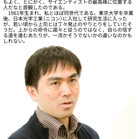
もよく、とにかく、サイエンティストの最高峰に位置する
人だなと直観したのである。
1961年生まれ、私とほぼ同世代である。東京大学を卒業
後、日本光学工業（ニコン）に入社して研究生活に入った
が、若い頃から上司とは丁々発止のやりとりをしていたそ
うだ。上からの命令に諾々と従うのではなく、自らの信ず
る道を進むあたりが、一流かそうでないかの違いなのかも
しれない。