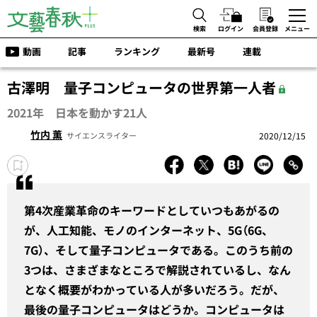
検索
ログイン
会員登録
メニュー
動画
記事
ランキング
最新号
連載
古澤明 量子コンピュータの世界第一人者
2021年 日本を動かす21人
竹内 薫
2020/12/15
サイエンスライター
第4次産業革命のキーワードとしていつもあがるの
が、人工知能、モノのインターネット、5G（6G、
7G）、そして量子コンピュータである。このうち前の
3つは、さまざまなところで解説されているし、なん
となく概要がわかっている人が多いだろう。だが、
最後の量子コンピュータはどうか。コンピュータは