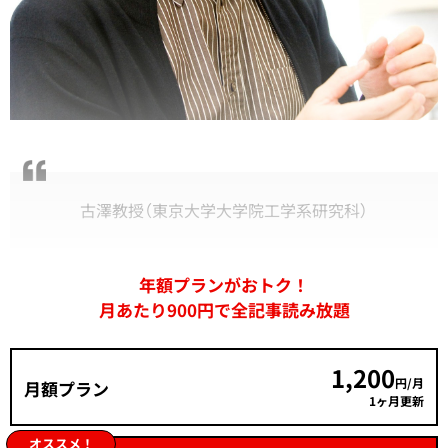
古澤教授（東京大学大学院工学系研究科）
年額プランがおトク！
月あたり900円で全記事読み放題
1,200
円/月
月額プラン
1ヶ月更新
オススメ！