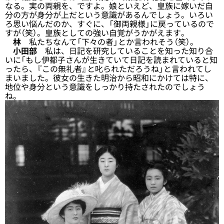
なる。実の両親を、ですよ。娘といえど、皇族に嫁いだ自
分の方が身分が上だという意識があるんでしょう。いろい
ろ思い悩んだのか、すぐに、「御両親様」に戻っているので
すが（笑）。皇族としての強い自覚がうかがえます。
林
私たちなんて「下々の者」とか言われそう（笑）。
小田部
私は、日記を研究していることを知った知り合
いに「もし伊都子さんが生きていて日記を読まれていると知
ったら、『この無礼者』と叱られただろうね」と言われてし
まいました。彼女の生きた明治から昭和にかけては特に、
地位や身分という意識をしっかり持たされたのでしょう
ね。