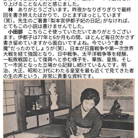
り上げることなんだと感じました。
林
ありがとうございます。昨夜かなりぎりぎりで最終
回を書き終えたばかりで、ひとまずほっとしています
（笑）。先生のご著書『梨本宮伊都子妃の日記』がなければ、
とてもこの小説は書けませんでした。
小田部
こちらこそ使っていただいてありがとうござい
ます。伊都子は77年と6か月もの間、ほとんど毎日欠かさず
書き留めていますから面白いですよね。今でいう“書き
魔”だったのでしょうが（笑）、日本が日露戦争や第一次世界
大戦を経て強国となり、日中戦争、太平洋戦争等を経験、
一転敗戦国として復興へと歩む様子を、華族、皇族、そし
て一市民となった立場から記録し続けているんです。明
治、大正、昭和と3代にわたる皇室を最も近くで見てきた者
の生の声という、非常に貴重な資料です。