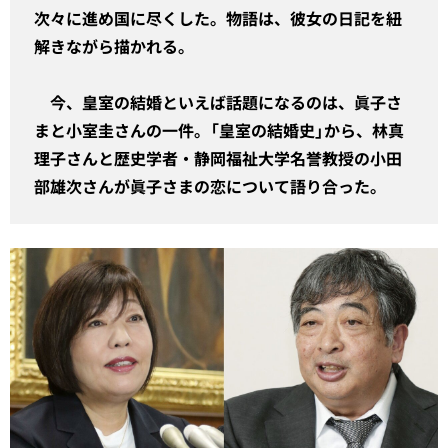
次々に進め国に尽くした。物語は、彼女の日記を紐
解きながら描かれる。
今、皇室の結婚といえば話題になるのは、眞子さ
まと小室圭さんの一件。
「皇室の結婚史」から、
林真
理子さんと歴史学者・静岡福祉大学名誉教授の
小田
部雄次さんが眞子さまの恋について語り合った。