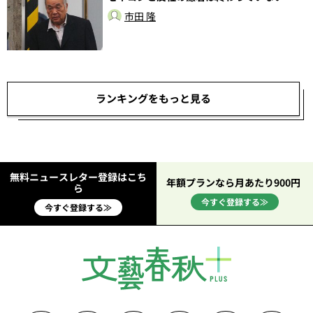
市田 隆
ランキングをもっと見る
無料ニュースレター登録はこち
年額プランなら月あたり900円
ら
今すぐ登録する≫
今すぐ登録する≫