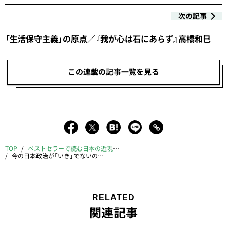
次の記事
「生活保守主義」の原点／『我が心は石にあらず』高橋和巳
この連載の記事一覧を見る
TOP
ベストセラーで読む日本の近現代史｜佐藤優
今の日本政治が「いき」でないのはなぜか／『「いき」の構造』九鬼周造
RELATED
関連記事