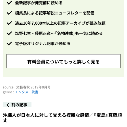
最新記事が発売前に読める
編集長による記事解説ニュースレターを配信
過去10年7,000本以上の記事アーカイブが読み放題
塩野七生・藤原正彦…「名物連載」も一気に読める
電子版オリジナル記事が読める
有料会員についてもっと詳しく見る
source : 文藝春秋 2019年8月号
genre :
エンタメ
読書
前の記事
沖縄人が日本人に対して覚える複雑な感情／『宝島』真藤順
丈