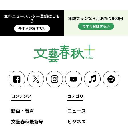
無料ニュースレター登録はこち
年額プランなら月あたり900円
ら
今すぐ登録する≫
今すぐ登録する≫
コンテンツ
カテゴリ
動画・音声
ニュース
文藝春秋最新号
ビジネス