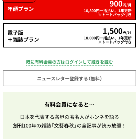
900
円/月
年額プラン
10,800円一括払い、1年更新
※トートバッグ付き
1,500
電子版
円/月
18,000円一括払い、1年更新
＋雑誌プラン
※トートバッグ付き
既に有料会員の方はログインして続きを読む
ニュースレター登録する（無料）
有料会員になると…
日本を代表する各界の著名人がホンネを語る
創刊100年の雑誌「文藝春秋」の全記事が読み放題！