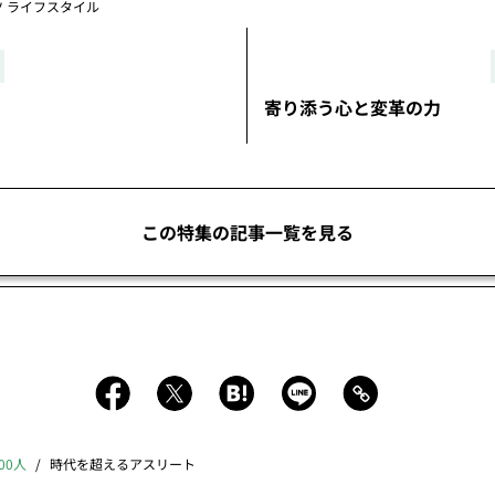
ツ
ライフスタイル
寄り添う心と変革の力
この特集の記事一覧を見る
00人
時代を超えるアスリート