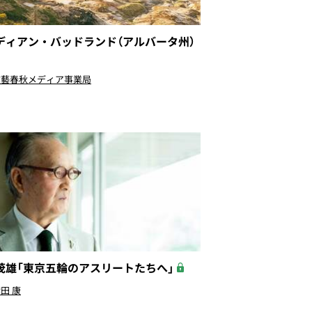
ディアン・バッドランド（アルバータ州）
〉
文藝春秋メディア事業局
茂雄「東京五輪のアスリートたちへ」
田 康