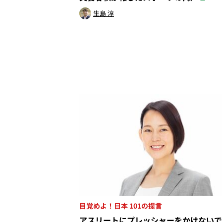
生島 淳
目覚めよ！日本 101の提言
アスリートにプレッシャーをかけないで