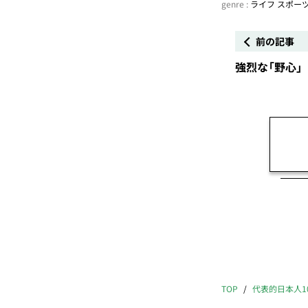
genre :
ライフ
スポー
前の記事
強烈な「野心」
TOP
代表的日本人1