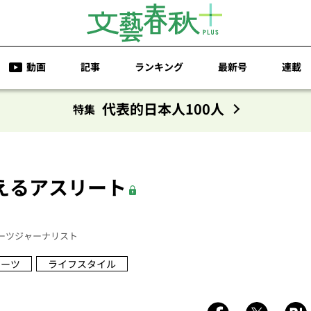
動画
記事
ランキング
最新号
連載
代表的日本人100人
特集
えるアスリート
ーツジャーナリスト
ポーツ
ライフスタイル