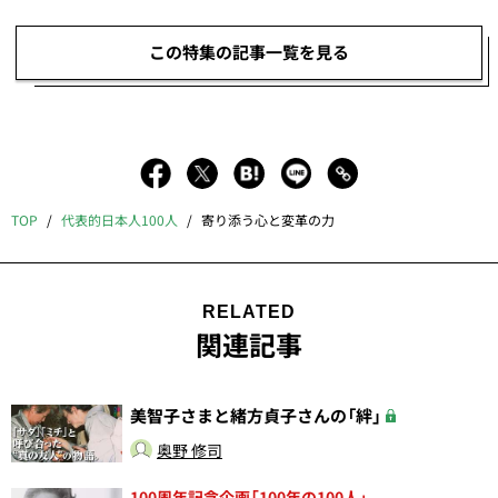
この特集の記事一覧を見る
TOP
代表的日本人100人
寄り添う心と変革の力
RELATED
関連記事
美智子さまと緒方貞子さんの「絆」
奥野 修司
100周年記念企画「100年の100人」