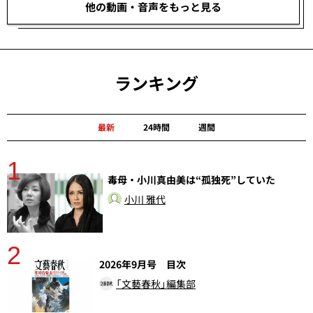
他の動画・音声をもっと見る
ランキング
最新
24時間
週間
1
分
毒母・小川真由美は“孤独死”していた
小川 雅代
2
2026年9月号 目次
「文藝春秋」編集部