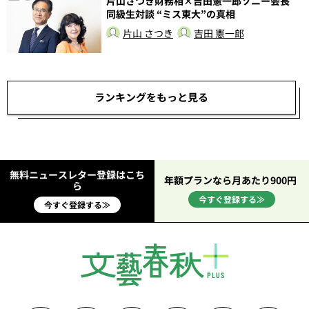
片山さつき財務相×吉田憲一郎ソニー会長
総
同級生対談 “ミス東大”の真相
片山 さつき
吉田 憲一郎
ランキングをもっと見る
無料ニュースレター登録はこち
年額プランなら月あたり900円
ら
今すぐ登録する≫
今すぐ登録する≫