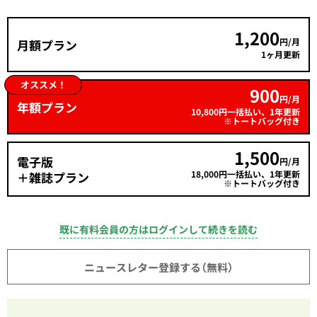
1,200
円/月
月額プラン
1ヶ月更新
オススメ！
900
円/月
年額プラン
10,800円一括払い、1年更新
※トートバッグ付き
1,500
電子版
円/月
18,000円一括払い、1年更新
＋雑誌プラン
※トートバッグ付き
既に有料会員の方はログインして続きを読む
ニュースレター登録する（無料）