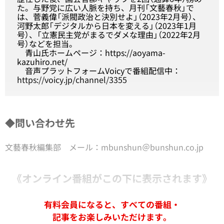
た。与野党に広い人脈を持ち、月刊「文藝春秋」で
は、菅義偉「派閥政治と決別せよ」（2023年2月号）、
河野太郎「デジタルから日本を変える」（2023年1月
号）、「立憲民主党がまるでダメな理由」（2022年2月
号）などを担当。
青山氏ホームページ：https://aoyama-
kazuhiro.net/
音声プラットフォームVoicyで番組配信中：
https://voicy.jp/channel/3355
◆問い合わせ先
文藝春秋編集部 メール：mbunshun＠bunshun.co.jp
《オンライン番組がこの下に表示されます》
有料会員になると、すべての番組・
記事をお楽しみいただけます。