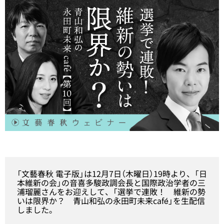
「文藝春秋 電子版」は12月7日（木曜日）19時より、「日
本維新の会」の音喜多駿政調会長と国際政治学者の三
浦瑠麗さんをお迎えして、「選挙で連敗！ 維新の勢
いは限界か？ 青山和弘の永田町未来café」を生配信
しました。