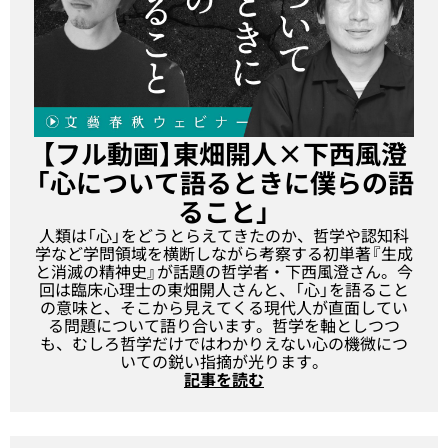
【フル動画】東畑開人×下西風澄
「心について語るときに僕らの語
ること」
人類は「心」をどうとらえてきたのか、哲学や認知科
学など学問領域を横断しながら考察する初単著『
生成
と消滅の精神史
』が話題の哲学者・下西風澄さん。今
回は臨床心理士の東畑開人さんと、「心」を語ること
の意味と、そこから見えてくる現代人が直面してい
る問題について語り合います。哲学を軸としつつ
も、むしろ哲学だけではわかりえない心の機微につ
いての鋭い指摘が光ります。
記事を読む