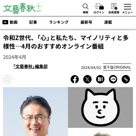
検索
ログイン
会員登録
メニュー
動画
記事
ランキング
最新号
連載
令和Z世代、「心」と私たち、マイノリティと多
様性…4月のおすすめオンライン番組
2024年4月
「文藝春秋」編集部
2024/04/02
電子版ORIGINAL