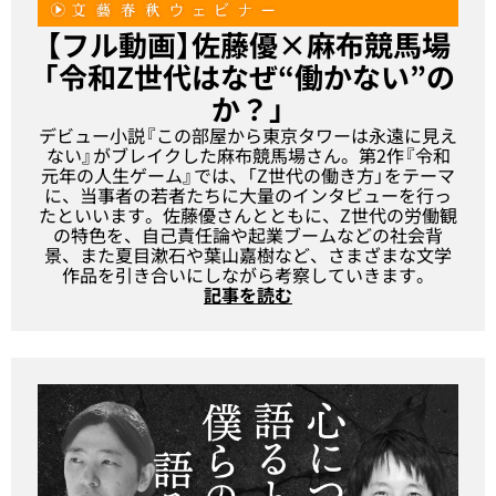
【フル動画】佐藤優×麻布競馬場
「令和Z世代はなぜ“働かない”の
か？」
デビュー小説『この部屋から東京タワーは永遠に見え
ない』がブレイクした麻布競馬場さん。第2作『令和
元年の人生ゲーム』では、「Z世代の働き方」をテーマ
に、当事者の若者たちに大量のインタビューを行っ
たといいます。佐藤優さんとともに、Z世代の労働観
の特色を、自己責任論や起業ブームなどの社会背
景、また夏目漱石や葉山嘉樹など、さまざまな文学
作品を引き合いにしながら考察していきます。
記事を読む