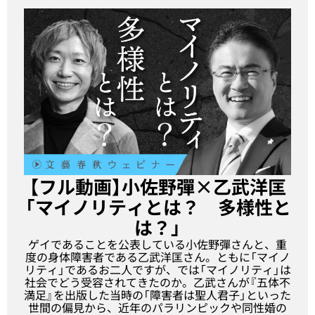
【フル動画】小佐野彈×乙武洋匡
「マイノリティとは？ 多様性と
は？」
ゲイであることを公表している小佐野彈さんと、重
度の身体障害者である乙武洋匡さん。ともに「マイノ
リティ」であるお二人ですが、では「マイノリティ」は
社会でどう受容されてきたのか。乙武さんが『五体不
満足』を出版した当時の「障害者は聖人君子」といった
世間の偏見から、近年のパラリンピックや同性婚の