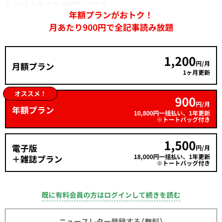
たのは人生であの時だけです。
年額プランがおトク！
月あたり900円で全記事読み放題
1,200
円/月
月額プラン
1ヶ月更新
オススメ！
900
円/月
年額プラン
10,800円一括払い、1年更新
※トートバッグ付き
1,500
電子版
円/月
18,000円一括払い、1年更新
＋雑誌プラン
※トートバッグ付き
既に有料会員の方はログインして続きを読む
ニュースレター登録する（無料）