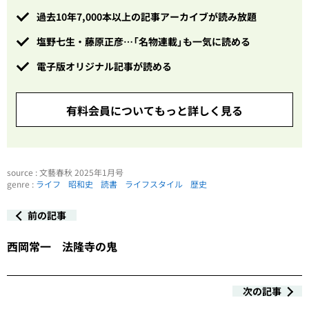
過去10年7,000本以上の記事アーカイブが読み放題
塩野七生・藤原正彦…「名物連載」も一気に読める
電子版オリジナル記事が読める
有料会員についてもっと詳しく見る
source : 文藝春秋 2025年1月号
genre :
ライフ
昭和史
読書
ライフスタイル
歴史
前の記事
西岡常一 法隆寺の鬼
次の記事