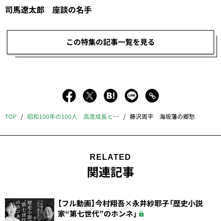
司馬遼太郎 座談の名手
この特集の記事一覧を見る
TOP
昭和100年の100人 高度成長とバブル編
藤沢周平 海坂藩の郷愁
RELATED
関連記事
【フル動画】今村翔吾×永井紗耶子「歴史小説
家“第七世代”のホンネ」