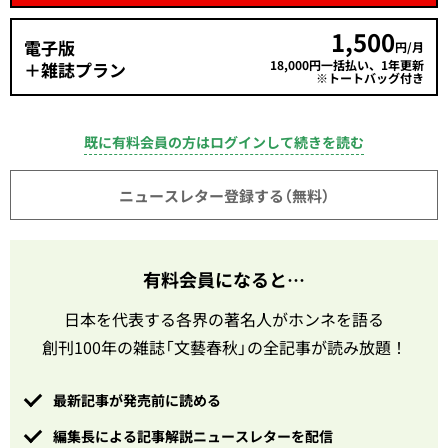
1,500
電子版
円/月
18,000円一括払い、1年更新
＋雑誌プラン
※トートバッグ付き
既に有料会員の方はログインして続きを読む
ニュースレター登録する（無料）
有料会員になると…
日本を代表する各界の著名人がホンネを語る
創刊100年の雑誌「文藝春秋」の全記事が読み放題！
最新記事が発売前に読める
編集長による記事解説ニュースレターを配信