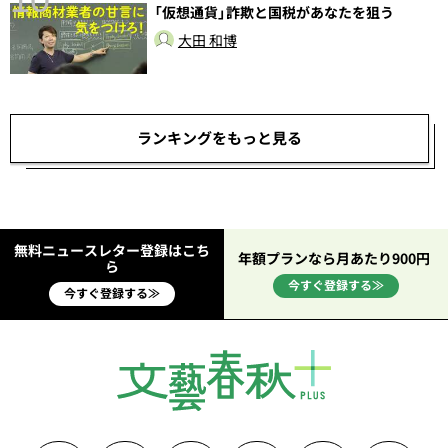
「仮想通貨」詐欺と国税があなたを狙う
大田 和博
ランキングをもっと見る
無料ニュースレター登録はこち
年額プランなら月あたり900円
ら
今すぐ登録する≫
今すぐ登録する≫